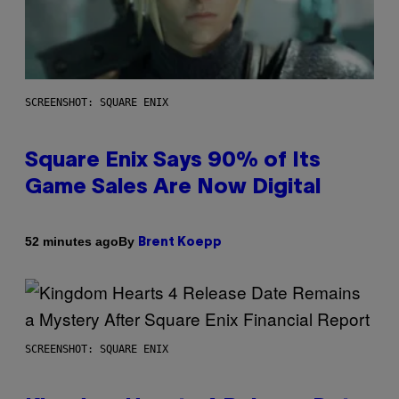
SCREENSHOT: SQUARE ENIX
Square Enix Says 90% of Its
Game Sales Are Now Digital
By
52 minutes ago
Brent Koepp
SCREENSHOT: SQUARE ENIX