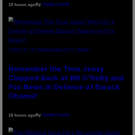
By
15 hours ago
Caleb Catlin
(PHOTO BY TIM MOSENFELDER/GETTY IMAGES)
Remember the Time Jeezy
Clapped Back at Bill O’Reilly and
Fox News in Defense of Barack
Obama?
By
16 hours ago
Caleb Catlin