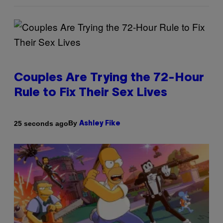
Couples Are Trying the 72-Hour
Rule to Fix Their Sex Lives
By
25 seconds ago
Ashley Fike