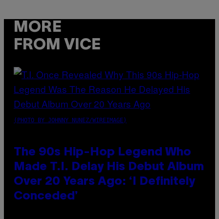
MORE
FROM VICE
(PHOTO BY JOHNNY NUNEZ/WIREIMAGE)
The 90s Hip-Hop Legend Who
Made T.I. Delay His Debut Album
Over 20 Years Ago: ‘I Definitely
Conceded’