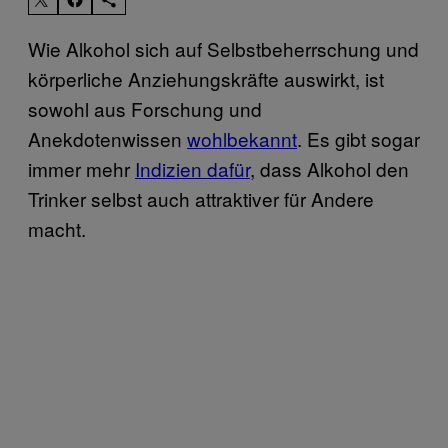
Wie Alkohol sich auf Selbstbeherrschung und
körperliche Anziehungskräfte auswirkt, ist
sowohl aus Forschung und
Anekdotenwissen
wohlbekannt
. Es gibt sogar
immer mehr
Indizien dafür
, dass Alkohol den
Trinker selbst auch attraktiver für Andere
macht.