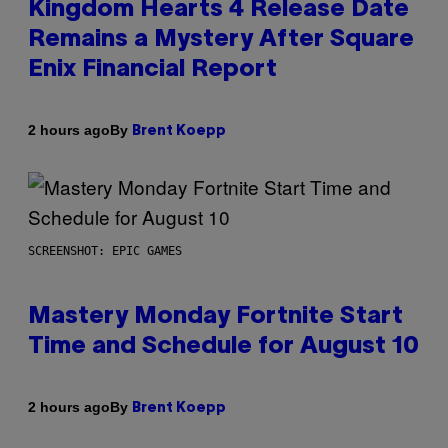
Kingdom Hearts 4 Release Date
Remains a Mystery After Square
Enix Financial Report
By
2 hours ago
Brent Koepp
SCREENSHOT: EPIC GAMES
Mastery Monday Fortnite Start
Time and Schedule for August 10
By
2 hours ago
Brent Koepp