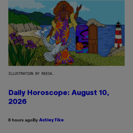
ILLUSTRATION BY REESA.
Daily Horoscope: August 10,
2026
By
8 hours ago
Ashley Fike