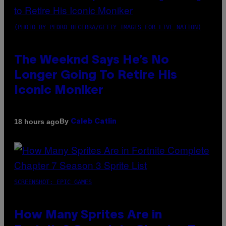
(PHOTO BY PEDRO BECERRA/GETTY IMAGES FOR LIVE NATION)
The Weeknd Says He’s No
Longer Going To Retire His
Iconic Moniker
By
18 hours ago
Caleb Catlin
SCREENSHOT: EPIC GAMES
How Many Sprites Are in