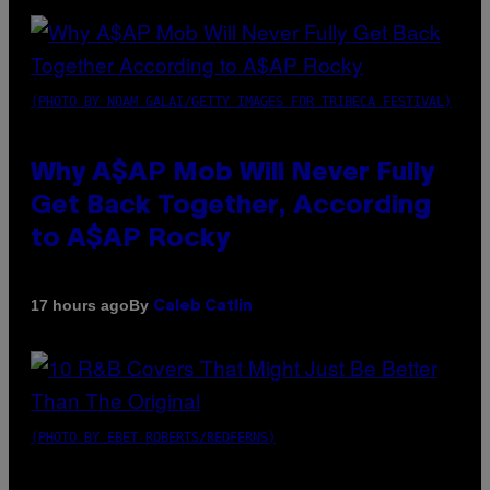
(PHOTO BY NOAM GALAI/GETTY IMAGES FOR TRIBECA FESTIVAL)
Why A$AP Mob Will Never Fully
Get Back Together, According
to A$AP Rocky
By
17 hours ago
Caleb Catlin
(PHOTO BY EBET ROBERTS/REDFERNS)