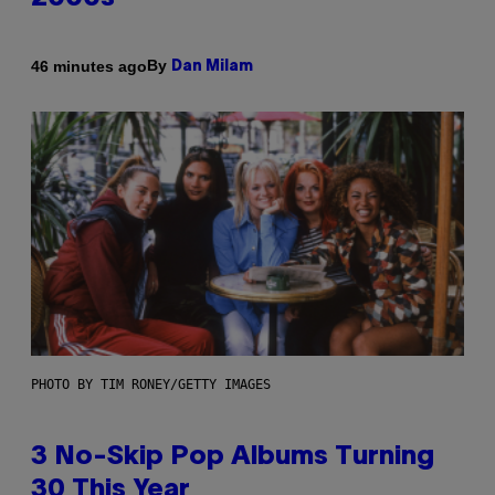
By
46 minutes ago
Dan Milam
PHOTO BY TIM RONEY/GETTY IMAGES
3 No-Skip Pop Albums Turning
30 This Year