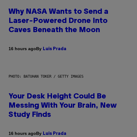
Why NASA Wants to Send a
Laser-Powered Drone Into
Caves Beneath the Moon
By
16 hours ago
Luis Prada
PHOTO: BATUHAN TOKER / GETTY IMAGES
Your Desk Height Could Be
Messing With Your Brain, New
Study Finds
By
16 hours ago
Luis Prada