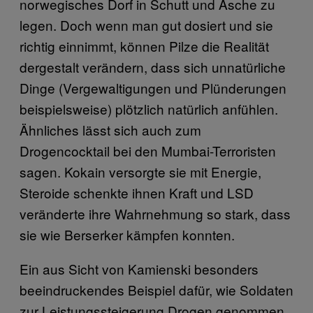
norwegisches Dorf in Schutt und Asche zu
legen. Doch wenn man gut dosiert und sie
richtig einnimmt, können Pilze die Realität
dergestalt verändern, dass sich unnatürliche
Dinge (Vergewaltigungen und Plünderungen
beispielsweise) plötzlich natürlich anfühlen.
Ähnliches lässt sich auch zum
Drogencocktail bei den Mumbai-Terroristen
sagen. Kokain versorgte sie mit Energie,
Steroide schenkte ihnen Kraft und LSD
veränderte ihre Wahrnehmung so stark, dass
sie wie Berserker kämpfen konnten.
Ein aus Sicht von Kamienski besonders
beeindruckendes Beispiel dafür, wie Soldaten
zur Leistungssteigerung Drogen genommen