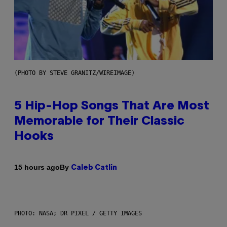
(PHOTO BY STEVE GRANITZ/WIREIMAGE)
5 Hip-Hop Songs That Are Most
Memorable for Their Classic
Hooks
By
15 hours ago
Caleb Catlin
PHOTO: NASA; DR PIXEL / GETTY IMAGES