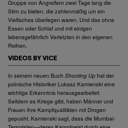
Gruppe von Angreifern zwei Tage lang die
Stirn zu bieten, die zahlenmäßig um ein
Vielfaches überlegen waren. Und das ohne
Essen oder Schlaf und mit einigen
lebensgefährlich Verletzten in den eigenen
Reihen.
VIDEOS BY VICE
In seinem neuen Buch
hat der
Shooting Up
polnische Historiker Lukasz Kamienski eine
wichtige Erkenntnis herausgearbeitet:
Seitdem es Kriege gibt, haben Männer und
Frauen ihre Kampfqualitäten mit Drogen
gepusht. Kamienski sagt, dass die Mumbai-
Terroristen—deren Kampfgeist durch eine