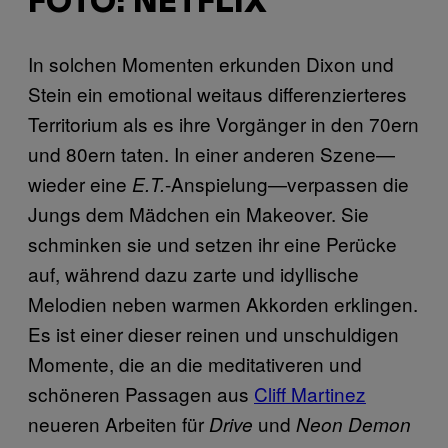
FOTO: NETFLIX
In solchen Momenten erkunden Dixon und
Stein ein emotional weitaus differenzierteres
Territorium als es ihre Vorgänger in den 70ern
und 80ern taten. In einer anderen Szene—
wieder eine
-Anspielung—verpassen die
E.T.
Jungs dem Mädchen ein Makeover. Sie
schminken sie und setzen ihr eine Perücke
auf, während dazu zarte und idyllische
Melodien neben warmen Akkorden erklingen.
Es ist einer dieser reinen und unschuldigen
Momente, die an die meditativeren und
schöneren Passagen aus
Cliff Martinez
neueren Arbeiten für
und
Drive
Neon Demon