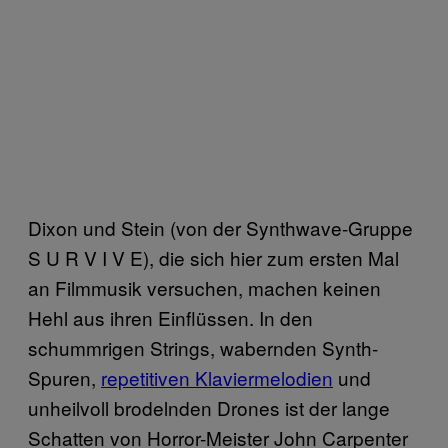
Dixon und Stein (von der Synthwave-Gruppe
S U R V I V E), die sich hier zum ersten Mal
an Filmmusik versuchen, machen keinen
Hehl aus ihren Einflüssen. In den
schummrigen Strings, wabernden Synth-
Spuren,
repetitiven Klaviermelodien
und
unheilvoll brodelnden Drones ist der lange
Schatten von Horror-Meister John Carpenter