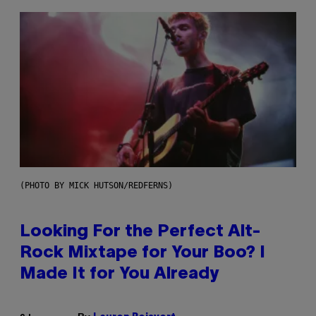
(PHOTO BY MICK HUTSON/REDFERNS)
Looking For the Perfect Alt-
Rock Mixtape for Your Boo? I
Made It for You Already