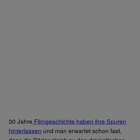
30 Jahre
Filmgeschichte haben ihre Spuren
hinterlassen
und man erwartet schon fast,
dass die Räder gleich zu den dramatischen