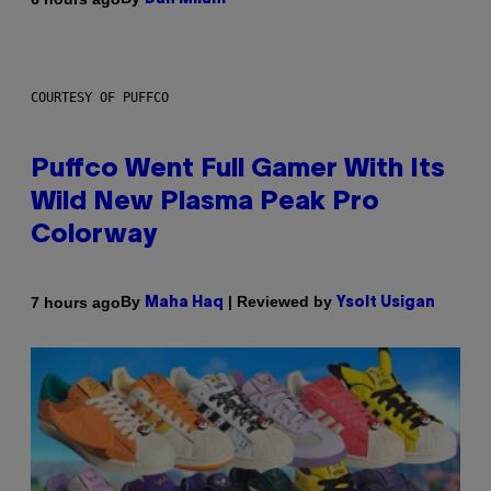
COURTESY OF PUFFCO
Puffco Went Full Gamer With Its
Wild New Plasma Peak Pro
Colorway
By
| Reviewed by
7 hours ago
Maha Haq
Ysolt Usigan