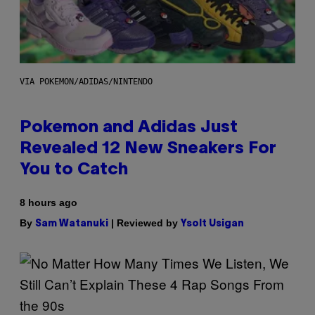
VIA POKEMON/ADIDAS/NINTENDO
Pokemon and Adidas Just
Revealed 12 New Sneakers For
You to Catch
8 hours ago
By
| Reviewed by
Sam Watanuki
Ysolt Usigan