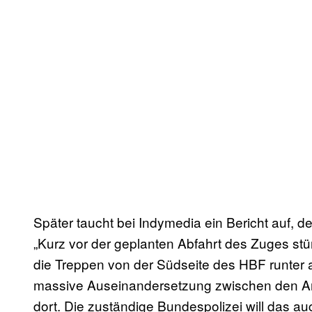
Später taucht bei Indymedia ein Bericht auf, d
„Kurz vor der geplanten Abfahrt des Zuges st
die Treppen von der Südseite des HBF runter a
massive Auseinandersetzung zwischen den Ant
dort. Die zuständige Bundespolizei will das a