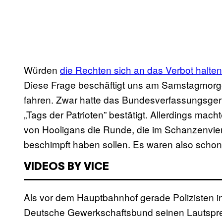
Würden
die Rechten sich an das Verbot halten
Diese Frage beschäftigt uns am Samstagmorge
fahren. Zwar hatte das Bundesverfassungsger
„Tags der Patrioten” bestätigt. Allerdings mac
von Hooligans die Runde, die im Schanzenviert
beschimpft haben sollen. Es waren also schon
VIDEOS BY VICE
Als vor dem Hauptbahnhof gerade Polizisten i
Deutsche Gewerkschaftsbund seinen Lautsprec