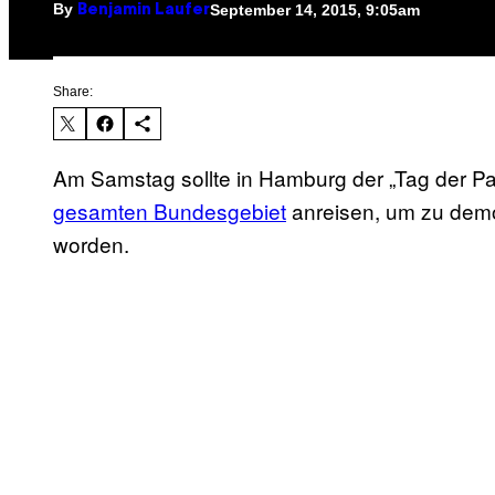
By
September 14, 2015, 9:05am
Benjamin Laufer
Share:
Am Samstag sollte in Hamburg der „Tag der Pat
gesamten Bundesgebiet
anreisen, um zu demo
worden.