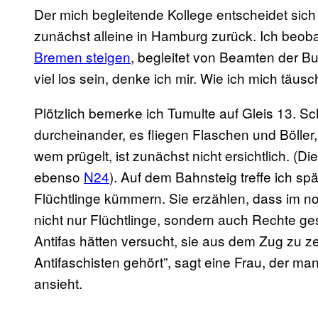
Der mich begleitende Kollege entscheidet sich 
zunächst alleine in Hamburg zurück. Ich beob
Bremen steigen
, begleitet von Beamten der Bu
viel los sein, denke ich mir. Wie ich mich täusc
Plötzlich bemerke ich Tumulte auf Gleis 13. S
durcheinander, es fliegen Flaschen und Böller,
wem prügelt, ist zunächst nicht ersichtlich. (
ebenso
N24
). Auf dem Bahnsteig treffe ich sp
Flüchtlinge kümmern. Sie erzählen, dass im 
nicht nur Flüchtlinge, sondern auch Rechte g
Antifas hätten versucht, sie aus dem Zug zu ze
Antifaschisten gehört”, sagt eine Frau, der m
ansieht.