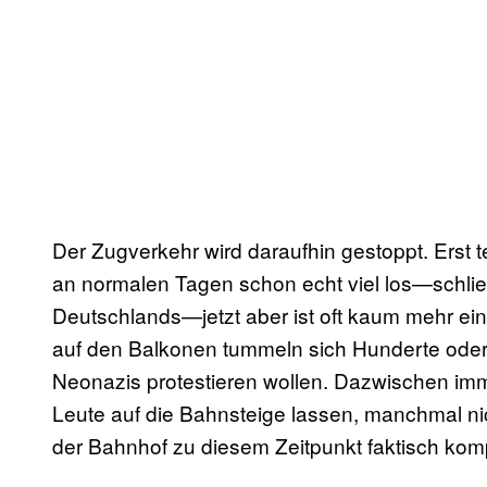
Der Zugverkehr wird daraufhin gestoppt. Erst t
an normalen Tagen schon echt viel los—schließ
Deutschlands—jetzt aber ist oft kaum mehr e
auf den Balkonen tummeln sich Hunderte oder
Neonazis protestieren wollen. Dazwischen imm
Leute auf die Bahnsteige lassen, manchmal nic
der Bahnhof zu diesem Zeitpunkt faktisch komp