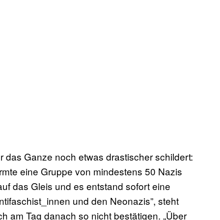
er das Ganze noch etwas drastischer schildert:
ürmte eine Gruppe von mindestens 50 Nazis
uf das Gleis und es entstand sofort eine
ifaschist_innen und den Neonazis”, steht
uch am Tag danach so nicht bestätigen. „Über