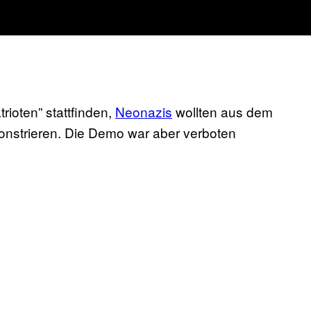
rioten” stattfinden,
Neonazis
wollten aus dem
nstrieren. Die Demo war aber verboten