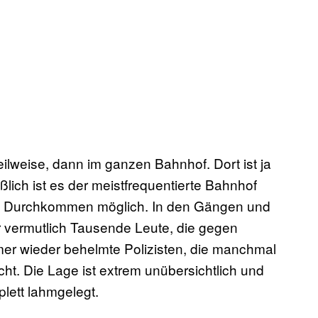
eilweise, dann im ganzen Bahnhof. Dort ist ja
lich ist es der meistfrequentierte Bahnhof
in Durchkommen möglich. In den Gängen und
 vermutlich Tausende Leute, die gegen
er wieder behelmte Polizisten, die manchmal
ht. Die Lage ist extrem unübersichtlich und
lett lahmgelegt.