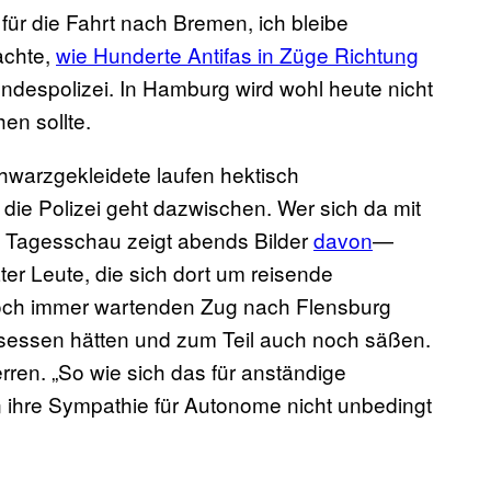
für die Fahrt nach Bremen, ich bleibe
achte,
wie Hunderte Antifas in Züge Richtung
ndespolizei. In Hamburg wird wohl heute nicht
hen sollte.
chwarzgekleidete laufen hektisch
 die Polizei geht dazwischen. Wer sich da mit
Die Tagesschau zeigt abends Bilder
davon
—
äter Leute, die sich dort um reisende
noch immer wartenden Zug nach Flensburg
esessen hätten und zum Teil auch noch säßen.
rren. „So wie sich das für anständige
an ihre Sympathie für Autonome nicht unbedingt