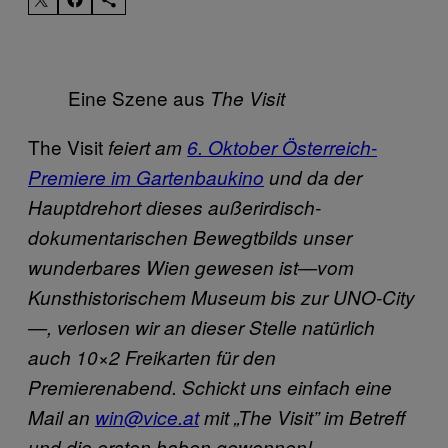
Eine Szene aus
The Visit
The Visit
feiert am
6. Oktober Österreich-
Premiere im Gartenbaukino
und da der
Hauptdrehort dieses außerirdisch-
dokumentarischen Bewegtbilds unser
wunderbares Wien gewesen ist—vom
Kunsthistorischem Museum bis zur UNO-City
—, verlosen wir an dieser Stelle natürlich
auch 10×2 Freikarten für den
Premierenabend. Schickt uns einfach eine
Mail an
win@vice.at
mit „The Visit” im Betreff
und die ersten haben gewonnen!