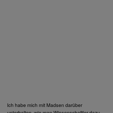
Ich habe mich mit Madsen darüber
unterhalten, wie man Wissenschaftler dazu