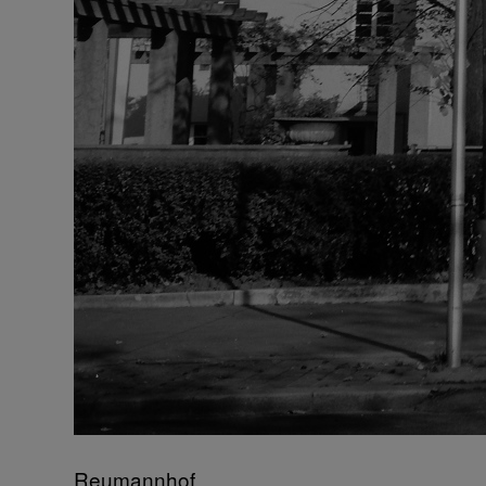
Reumannhof