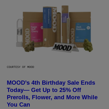
COURTESY OF MOOD
MOOD’s 4th Birthday Sale Ends
Today— Get Up to 25% Off
Prerolls, Flower, and More While
You Can