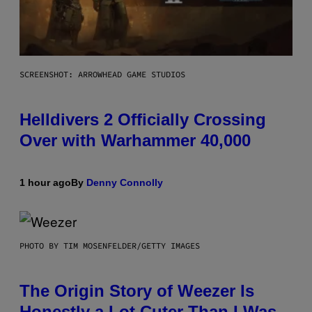
SCREENSHOT: ARROWHEAD GAME STUDIOS
Helldivers 2 Officially Crossing
Over with Warhammer 40,000
1 hour ago
By
Denny Connolly
PHOTO BY TIM MOSENFELDER/GETTY IMAGES
The Origin Story of Weezer Is
Honestly a Lot Cuter Than I Was