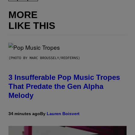
MORE
LIKE THIS
(PHOTO BY MARC BROUSSELY/REDFERNS)
3 Insufferable Pop Music Tropes
That Predate the Gen Alpha
Melody
34 minutes ago
By
Lauren Boisvert