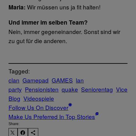
Wir müssen uns ja fit halten!
Maria:
Und immer im selben Team?
Nein, immer gegeneinander. Sonst sind wir
zu gut für die anderen.
Tagged:
clan
Gamepad
GAMES
lan
party
Pensionisten
quake
Seniorentag
Vice
Blog
Videospiele
Follow Us On Discover
Make Us Preferred In Top Stories
Share: