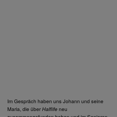
Im Gespräch haben uns Johann und seine
Maria, die über
neu
Halflife
zusammengefunden haben und im Senioren-