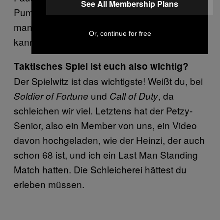
See All Membership Plans
Pumperer. Für LAN-Parties ideal. Da schießt
man sich einfach über den Haufen, Taktik
Or, continue for free
kannst du vergessen.
Taktisches Spiel ist euch also wichtig?
Der Spielwitz ist das wichtigste! Weißt du, bei
und
, da
Soldier of Fortune
Call of Duty
schleichen wir viel. Letztens hat der Petzy-
Senior, also ein Member von uns, ein Video
davon hochgeladen, wie der Heinzi, der auch
schon 68 ist, und ich ein Last Man Standing
Match hatten. Die Schleicherei hättest du
erleben müssen.