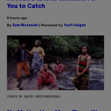
You to Catch
8 hours ago
By
| Reviewed by
Sam Watanuki
Ysolt Usigan
(PHOTO BY DAVID CORIO/REDFERNS)