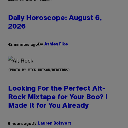
Daily Horoscope: August 6,
2026
By
42 minutes ago
Ashley Fike
(PHOTO BY MICK HUTSON/REDFERNS)
Looking For the Perfect Alt-
Rock Mixtape for Your Boo? I
Made It for You Already
By
6 hours ago
Lauren Boisvert