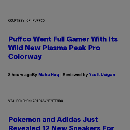
COURTESY OF PUFFCO
Puffco Went Full Gamer With Its
Wild New Plasma Peak Pro
Colorway
By
| Reviewed by
8 hours ago
Maha Haq
Ysolt Usigan
VIA POKEMON/ADIDAS/NINTENDO
Pokemon and Adidas Just
Revealed 12 New Sneakers For