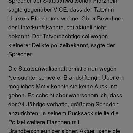
Sprecher der Staatsanwaltschaft Pforzheim
sagte gegenüber VICE, dass der Täter im
Umkreis Pforzheims wohne. Ob er Bewohner
der Unterkunft kannte, sei aktuell nicht
bekannt. Der Tatverdächtige sei wegen
kleinerer Delikte polizeibekannt, sagte der
Sprecher.
Die Staatsanwaltschaft ermittle nun wegen
“versuchter schwerer Brandstiftung”. Über ein
mögliches Motiv konnte sie keine Auskunft
geben. Es scheint aber wahrscheinlich, dass
der 24-Jährige vorhatte, größeren Schaden
anzurichten: In seinem Rucksack stellte die
Polizei weitere Flaschen mit
Brandbeschleuniger sicher. Aktuell sehe die