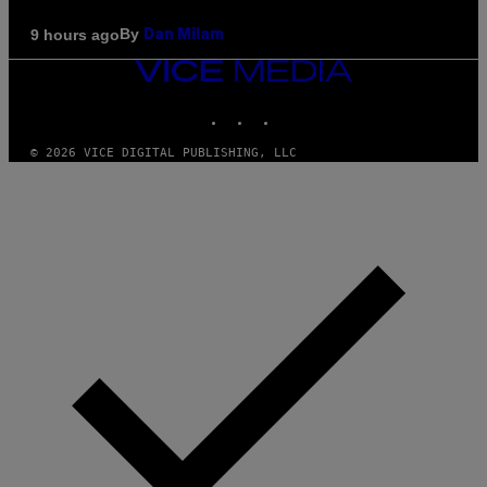
By
9 hours ago
Dan Milam
VICE
MEDIA
INSTAGRAM
TIKTOK
YOUTUBE
© 2026 VICE DIGITAL PUBLISHING, LLC