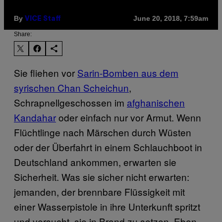
By
June 20, 2018, 7:59am
VICE Staff
Share:
Sie fliehen vor
Sarin-Bomben aus dem
syrischen Chan Scheichun
,
Schrapnellgeschossen im
afghanischen
Kandahar
oder einfach nur vor Armut. Wenn
Flüchtlinge nach Märschen durch Wüsten
oder der Überfahrt in einem Schlauchboot in
Deutschland ankommen, erwarten sie
Sicherheit. Was sie sicher nicht erwarten:
jemanden, der brennbare Flüssigkeit mit
einer Wasserpistole in ihre Unterkunft spritzt
und versucht, sie in Brand zu setzen. Eben