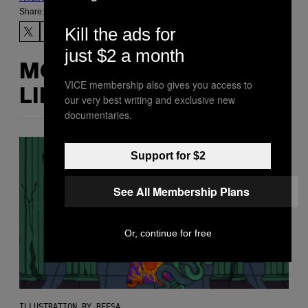
Share:
Kill the ads for
just $2 a month
MORE
VICE membership also gives you access to
LIKE THIS
our very best writing and exclusive new
documentaries.
Support for $2
See All Membership Plans
Or, continue for free
ILLUSTRATION BY REESA.