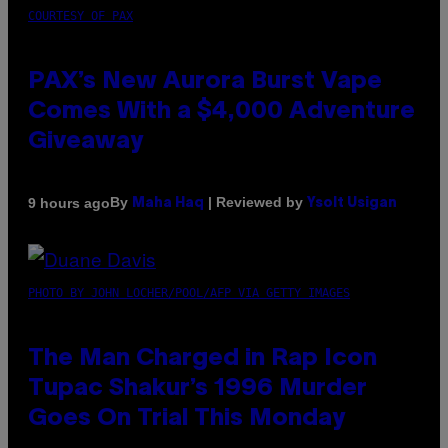
COURTESY OF PAX
PAX’s New Aurora Burst Vape
Comes With a $4,000 Adventure
Giveaway
By
| Reviewed by
9 hours ago
Maha Haq
Ysolt Usigan
PHOTO BY JOHN LOCHER/POOL/AFP VIA GETTY IMAGES
The Man Charged in Rap Icon
Tupac Shakur’s 1996 Murder
Goes On Trial This Monday