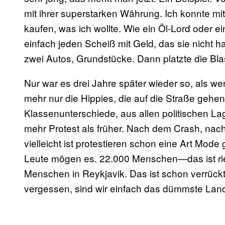
mit ihrer superstarken Währung. Ich konnte mit
kaufen, was ich wollte. Wie ein Öl-Lord oder e
einfach jeden Scheiß mit Geld, das sie nicht ha
zwei Autos, Grundstücke. Dann platzte die Bla
Nur war es drei Jahre später wieder so, als wen
mehr nur die Hippies, die auf die Straße gehen. 
Klassenunterschiede, aus allen politischen Lage
mehr Protest als früher. Nach dem Crash, n
vielleicht ist protestieren schon eine Art Mod
Leute mögen es. 22.000 Menschen—das ist ries
Menschen in Reykjavik. Das ist schon verrückt.
vergessen, sind wir einfach das dümmste Land