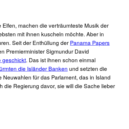
e Elfen, machen die verträumteste Musik der
iebsten mit ihnen kuscheln möchte. Aber in
ren. Seit der Enthüllung der
Panama Papers
en Premierminister Sigmundur David
e geschickt
. Das ist ihnen schon einmal
türmten die Isländer Banken
und setzten die
ge Neuwahlen für das Parlament, das in Island
h die Regierung davor, sie will die Sache lieber