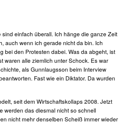
e sind einfach überall. Ich hänge die ganze Zeit
ch, auch wenn ich gerade nicht da bin. Ich
g bei den Protesten dabei. Was da abgeht, ist
st waren alle ziemlich unter Schock. Es war
schichte, als Gunnlaugsson beim Interview
 beantworten. Fast wie ein Diktator. Da wurden
elt, seit dem Wirtschaftskollaps 2008. Jetzt
sie werden das diesmal nicht so schnell
llen nicht mehr denselben Scheiß immer wieder