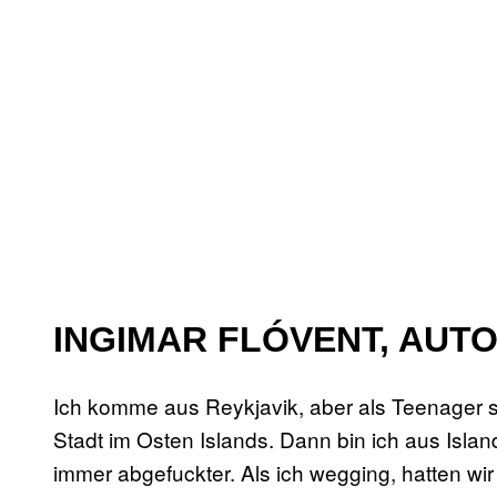
INGIMAR FLÓVENT, AUTO
Ich komme aus Reykjavik, aber als Teenager si
Stadt im Osten Islands. Dann bin ich aus Island
immer abgefuckter. Als ich wegging, hatten wi