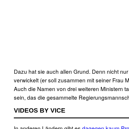
Dazu hat sie auch allen Grund. Denn nicht nur
verwickelt (er soll zusammen mit seiner Frau 
Auch die Namen von drei weiteren Ministern ta
sein, das die gesammelte Regierungsmannschaft
VIDEOS BY VICE
In anderen Ländern gibt es
dagegen kaum Pro