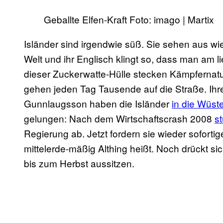
Geballte Elfen-Kraft Foto: imago | Martix
Isländer sind irgendwie süß. Sie sehen aus wi
Welt und ihr Englisch klingt so, dass man am l
dieser Zuckerwatte-Hülle stecken Kämpfernatu
gehen jeden Tag Tausende auf die Straße. Ihr
Gunnlaugsson haben die Isländer
in die Wüst
gelungen: Nach dem Wirtschaftscrash 2008
s
Regierung ab. Jetzt fordern sie wieder soforti
mittelerde-mäßig Althing heißt. Noch drückt sic
bis zum Herbst aussitzen.