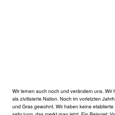
Wir lernen auch noch und verändern uns. Wir 
als zivilisierte Nation. Noch im vorletzten Ja
und Gras gewohnt. Wir haben keine etablierte P
sehr jung, das merkt man jetzt. Ein Beispiel: 