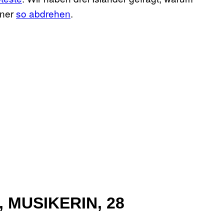
nner
so abdrehen
.
 MUSIKERIN, 28