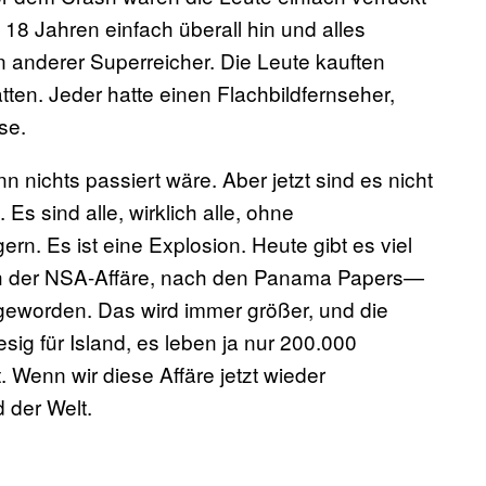
 18 Jahren einfach überall hin und alles
in anderer Superreicher. Die Leute kauften
tten. Jeder hatte einen Flachbildfernseher,
se.
n nichts passiert wäre. Aber jetzt sind es nicht
Es sind alle, wirklich alle, ohne
rn. Es ist eine Explosion. Heute gibt es viel
ach der NSA-Affäre, nach den Panama Papers—
e geworden. Das wird immer größer, und die
ig für Island, es leben ja nur 200.000
 Wenn wir diese Affäre jetzt wieder
 der Welt.