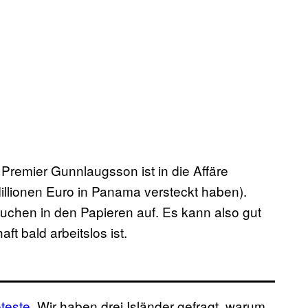
 Premier Gunnlaugsson ist in die Affäre
Millionen Euro in Panama versteckt haben).
uchen in den Papieren auf. Es kann also gut
 bald arbeitslos ist.
teste
. Wir haben drei Isländer gefragt, warum