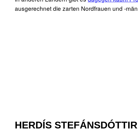
ausgerechnet die zarten Nordfrauen und -mä
HERDÍS STEFÁNSDÓTTIR,