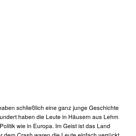
haben schließlich eine ganz junge Geschichte
hrhundert haben die Leute in Häusern aus Lehm
olitik wie in Europa. Im Geist ist das Land
Vor dem Crash waren die Leute einfach verrückt