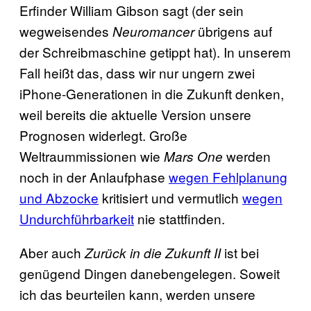
Erfinder William Gibson sagt (der sein
wegweisendes
übrigens auf
Neuromancer
der Schreibmaschine getippt hat). In unserem
Fall heißt das, dass wir nur ungern zwei
iPhone-Generationen in die Zukunft denken,
weil bereits die aktuelle Version unsere
Prognosen widerlegt. Große
Weltraummissionen wie
werden
Mars One
noch in der Anlaufphase
wegen Fehlplanung
und Abzocke
kritisiert und vermutlich
wegen
Undurchführbarkeit
nie stattfinden.
Aber auch
ist bei
Zurück in die Zukunft II
genügend Dingen danebengelegen. Soweit
ich das beurteilen kann, werden unsere