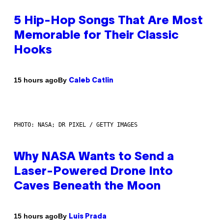
5 Hip-Hop Songs That Are Most
Memorable for Their Classic
Hooks
By
15 hours ago
Caleb Catlin
PHOTO: NASA; DR PIXEL / GETTY IMAGES
Why NASA Wants to Send a
Laser-Powered Drone Into
Caves Beneath the Moon
By
15 hours ago
Luis Prada