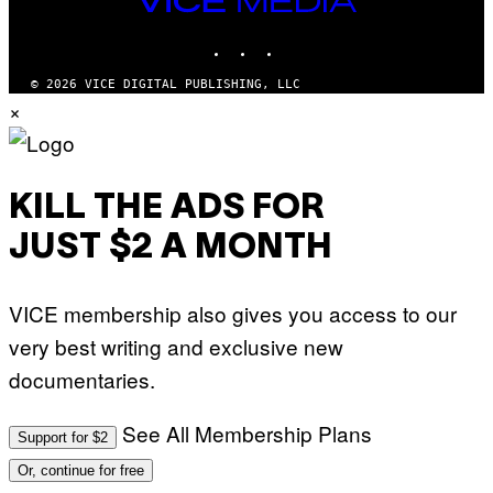
MEDIA
INSTAGRAM
TIKTOK
YOUTUBE
© 2026 VICE DIGITAL PUBLISHING, LLC
×
KILL THE ADS FOR
JUST $2 A MONTH
VICE membership also gives you access to our
very best writing and exclusive new
documentaries.
See All Membership Plans
Support for $2
Or, continue for free