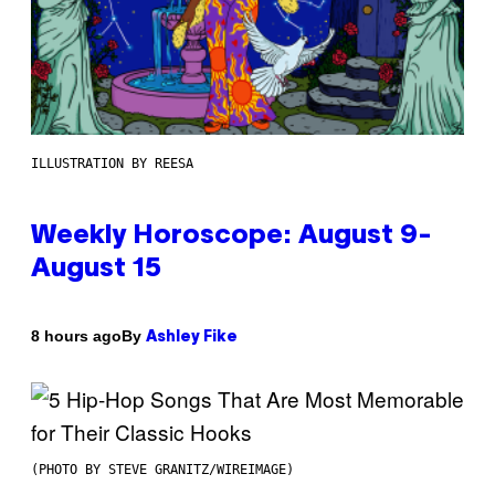
ILLUSTRATION BY REESA
Weekly Horoscope: August 9-
August 15
By
8 hours ago
Ashley Fike
(PHOTO BY STEVE GRANITZ/WIREIMAGE)