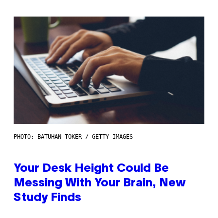
PHOTO: BATUHAN TOKER / GETTY IMAGES
Your Desk Height Could Be
Messing With Your Brain, New
Study Finds