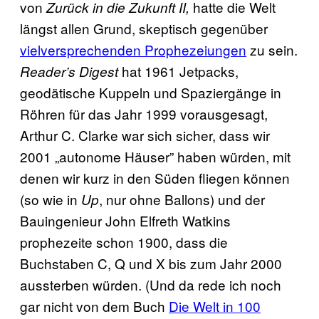
von
hatte die Welt
Zurück in die Zukunft II,
längst allen Grund, skeptisch gegenüber
vielversprechenden Prophezeiungen
zu sein.
hat 1961 Jetpacks,
Reader’s Digest
geodätische Kuppeln und Spaziergänge in
Röhren für das Jahr 1999 vorausgesagt,
Arthur C. Clarke war sich sicher, dass wir
2001 „autonome Häuser” haben würden, mit
denen wir kurz in den Süden fliegen können
(so wie in
, nur ohne Ballons) und der
Up
Bauingenieur John Elfreth Watkins
prophezeite schon 1900, dass die
Buchstaben C, Q und X bis zum Jahr 2000
aussterben würden. (Und da rede ich noch
gar nicht von dem Buch
Die Welt in 100