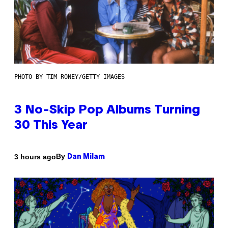
PHOTO BY TIM RONEY/GETTY IMAGES
3 No-Skip Pop Albums Turning
30 This Year
By
3 hours ago
Dan Milam