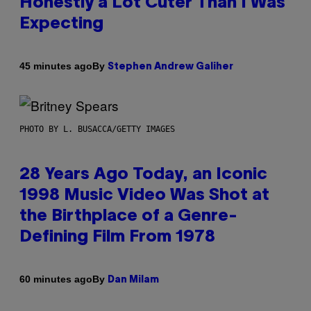
Honestly a Lot Cuter Than I Was
Expecting
By
45 minutes ago
Stephen Andrew Galiher
PHOTO BY L. BUSACCA/GETTY IMAGES
28 Years Ago Today, an Iconic
1998 Music Video Was Shot at
the Birthplace of a Genre-
Defining Film From 1978
By
60 minutes ago
Dan Milam