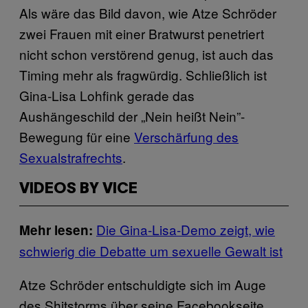
Als wäre das Bild davon, wie Atze Schröder
zwei Frauen mit einer Bratwurst penetriert
nicht schon verstörend genug, ist auch das
Timing mehr als fragwürdig. Schließlich ist
Gina-Lisa Lohfink gerade das
Aushängeschild der „Nein heißt Nein”-
Bewegung für eine
Verschärfung des
Sexualstrafrechts
.
VIDEOS BY VICE
Die Gina-Lisa-Demo zeigt, wie
Mehr lesen:
schwierig die Debatte um sexuelle Gewalt ist
Atze Schröder entschuldigte sich im Auge
des Shitstorms über seine Facebookseite,