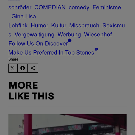
schröder
COMEDIAN
comedy
Feminisme
Gina Lisa
Lohfink
Humor
Kultur
Missbrauch
Sexismu
s
Vergewaltigung
Werbung
Wiesenhof
Follow Us On Discover
Make Us Preferred In Top Stories
Share:
MORE
LIKE THIS