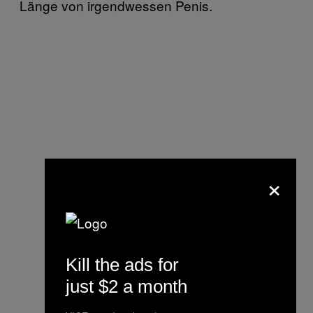
Länge von irgendwessen Penis.
×
Kill the ads for
just $2 a month