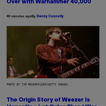
Over with Warhammer 40,000
By
40 minutes ago
Denny Connolly
PHOTO BY TIM MOSENFELDER/GETTY IMAGES
The Origin Story of Weezer Is