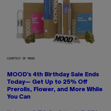
COURTESY OF MOOD
MOOD’s 4th Birthday Sale Ends
Today— Get Up to 25% Off
Prerolls, Flower, and More While
You Can