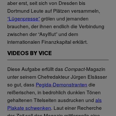
aber erst, seit sich von Dresden bis
Dortmund Leute auf Plätzen versammeln,
“Lügenpresse”
grölen und jemanden
brauchen, der ihnen endlich die Verbindung
zwischen der “Asylflut” und dem
internationalen Finanzkapital erklärt.
VIDEOS BY VICE
Diese Aufgabe erfüllt das
-Magazin
Compact
unter seinem Chefredakteur Jürgen Elsässer
so gut, dass
Pegida-Demonstranten
die
reißerischen, in bedrohlich dunklen Tönen
gehaltenen Titelseiten ausdrucken und
als
Plakate schwenken
. Laut einer Recherche
der
soll das Magazin mittlerweile eine
Zeit