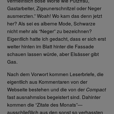
vermeintlich böse Worte wie Putzfrau,
Gastarbeiter, Zigeunerschnitzel oder Neger
ausmerzten.” Woah! Wo kam das denn jetzt
her? Als sei es alberne Mode, Schwarze
nicht mehr als “Neger” zu bezeichnen?
Eigentlich hatte ich gedacht, dass er sich erst
weiter hinten im Blatt hinter die Fassade
schauen lassen würde, aber Elsässer gibt
Gas.
Nach dem Vorwort kommen Leserbriefe, die
eigentlich aus Kommentaren von der
Webseite bestehen und die von der
Compact
fast ausnahmslos begeistert sind. Dahinter
kommen die “Zitate des Monats”—
ausschließlich aus den sonst so verhassten