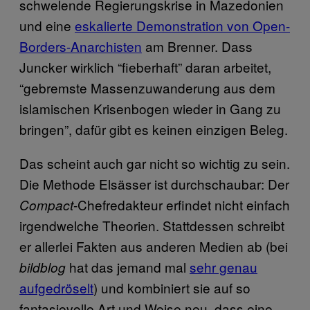
schwelende Regierungskrise in Mazedonien
und eine
eskalierte Demonstration von Open-
Borders-Anarchisten
am Brenner. Dass
Juncker wirklich “fieberhaft” daran arbeitet,
“gebremste Massenzuwanderung aus dem
islamischen Krisenbogen wieder in Gang zu
bringen”, dafür gibt es keinen einzigen Beleg.
Das scheint auch gar nicht so wichtig zu sein.
Die Methode Elsässer ist durchschaubar: Der
-Chefredakteur erfindet nicht einfach
Compact
irgendwelche Theorien. Stattdessen schreibt
er allerlei Fakten aus anderen Medien ab (bei
hat das jemand mal
sehr genau
bildblog
aufgedröselt
) und kombiniert sie auf so
fantasievolle Art und Weise neu, dass eine