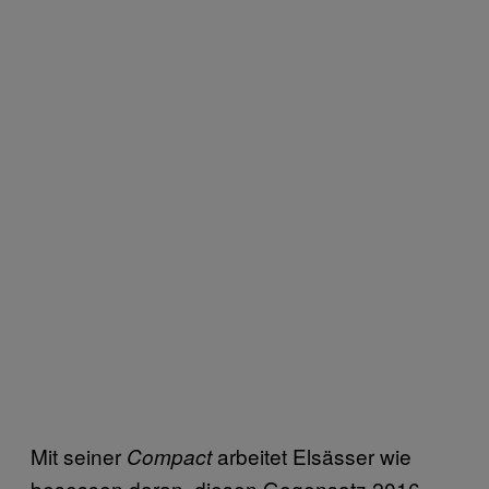
Mit seiner
arbeitet Elsässer wie
Compact
besessen daran, diesen Gegensatz 2016