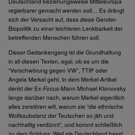
Deutschland beziehungsweise Mitteleuropa
regierbarer gemacht werden soll… Es drängt
sich der Versacht auf, dass diese Gender-
Biopolitik zu einer leichteren Lenkbarkeit der
betreffenden Menschen führen soll.
Dieser Gedankengang ist die Grundhaltung
in all diesen Texten, egal, ob es um die
“Verschwörung gegen VW”, TTIP oder
Angela Merkel geht. In dem Merkel-Artikel
denkt der Ex-
-Mann Michael Klonovsky
Focus
lange darüber nach, warum Merkel eigentlich
alles zerstören will, warum sie “die ethnische
Wolfssubstanz der Teutschen so jäh und
nachhaltig verdünnt”, und kommt schließlich
zu dem Schluss: Weil sie Deutschland hasst.