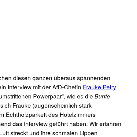
wischen diesen ganzen überaus spannenden
 ein Interview mit der AfD-Chefin
Frauke Petry
umstrittenen Powerpaar”, wie es die
Bunte
sich Frauke (augenscheinlich stark
m Echtholzparkett des Hotelzimmers
end das Interview geführt haben. Wir erfahren
 Luft streckt und ihre schmalen Lippen