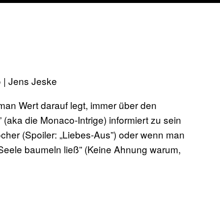
 | Jens Jeske
n man Wert darauf legt, immer über den
aka die Monaco-Intrige) informiert zu sein
cher (Spoiler: „Liebes-Aus”) oder wenn man
ie Seele baumeln ließ” (Keine Ahnung warum,