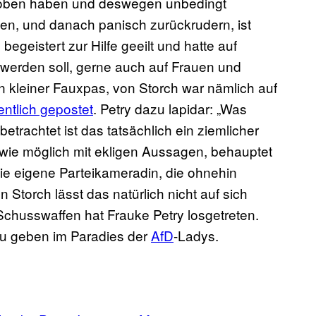
oben haben und deswegen unbedingt
en, und danach panisch zurückrudern, ist
begeistert zur Hilfe geeilt und hatte auf
 werden soll, gerne auch auf Frauen und
in kleiner Fauxpas, von Storch war nämlich auf
ntlich gepostet
. Petry dazu lapidar: „Was
betrachtet ist das tatsächlich ein ziemlicher
t wie möglich mit ekligen Aussagen, behauptet
ie eigene Parteikameradin, die ohnehin
n Storch lässt das natürlich nicht auf sich
Schusswaffen hat Frauke Petry losgetreten.
 zu geben im Paradies der
AfD
-Ladys.