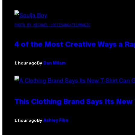
PHOTO BY MICHAEL LOCCISANO/FILMMAGIC
4 of the Most Creative Ways a R
By
1 hour ago
Dan Milam
This Clothing Brand Says Its New
By
1 hour ago
Ashley Fike