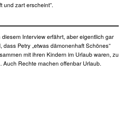
und zart erscheint”.
 diesem Interview erfährt, aber eigentlich gar
iel, dass Petry „etwas dämonenhaft Schönes”
usammen mit ihren Kindern im Urlaub waren, zu
en. Auch Rechte machen offenbar Urlaub.