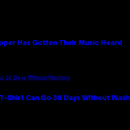
apper Has Gotten Their Music Heard
 T-Shirt Can Go 30 Days Without Wash