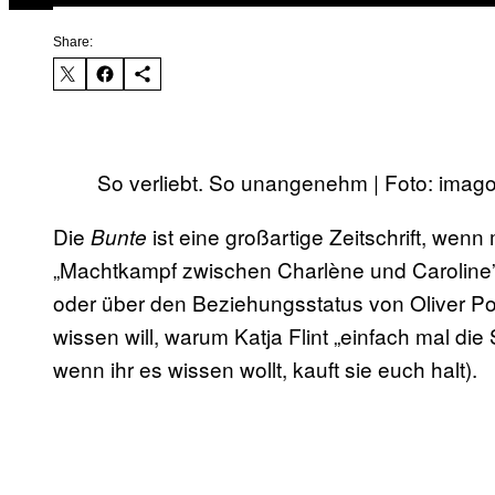
Share:
So verliebt. So unangenehm | Foto: imago
Die
ist eine großartige Zeitschrift, wen
Bunte
„Machtkampf zwischen Charlène und Caroline” (
oder über den Beziehungsstatus von Oliver Po
wissen will, warum Katja Flint „einfach mal d
wenn ihr es wissen wollt, kauft sie euch halt).