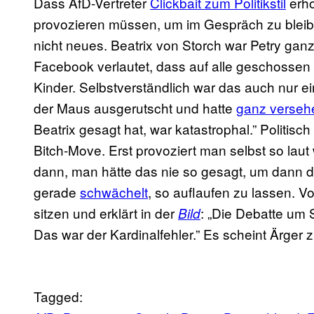
Dass AfD-Vertreter
Clickbait zum Politikstil
erh
provozieren müssen, um im Gespräch zu bleib
nicht neues. Beatrix von Storch war Petry ganz 
Facebook verlautet, dass auf alle geschossen
Kinder. Selbstverständlich war das auch nur e
der Maus ausgerutscht und hatte
ganz versehe
Beatrix gesagt hat, war katastrophal.” Politisch 
Bitch-Move. Erst provoziert man selbst so lau
dann, man hätte das nie so gesagt, um dann d
gerade
schwächelt
, so auflaufen zu lassen. Vo
sitzen und erklärt in der
: „Die Debatte um 
Bild
Das war der Kardinalfehler.” Es scheint Ärger
Tagged: