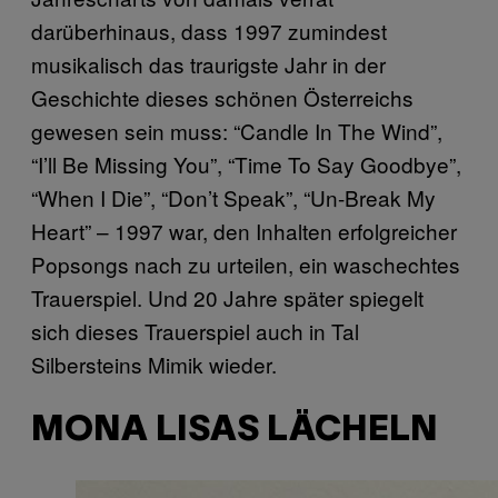
darüberhinaus, dass 1997 zumindest
musikalisch das traurigste Jahr in der
Geschichte dieses schönen Österreichs
gewesen sein muss: “Candle In The Wind”,
“I’ll Be Missing You”, “Time To Say Goodbye”,
“When I Die”, “Don’t Speak”, “Un-Break My
Heart” – 1997 war, den Inhalten erfolgreicher
Popsongs nach zu urteilen, ein waschechtes
Trauerspiel. Und 20 Jahre später spiegelt
sich dieses Trauerspiel auch in Tal
Silbersteins Mimik wieder.
MONA LISAS LÄCHELN