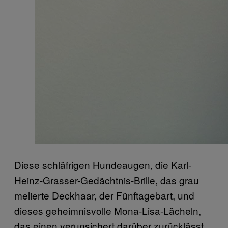
Diese schläfrigen Hundeaugen, die Karl-
Heinz-Grasser-Gedächtnis-Brille, das grau
melierte Deckhaar, der Fünftagebart, und
dieses geheimnisvolle Mona-Lisa-Lächeln,
das einen verunsichert darüber zurücklässt,