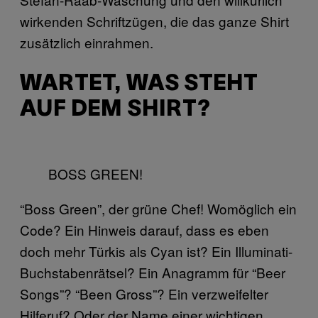
wirkenden Schriftzügen, die das ganze Shirt
zusätzlich einrahmen.
WARTET, WAS STEHT
AUF DEM SHIRT?
BOSS GREEN!
“Boss Green”, der grüne Chef! Womöglich ein
Code? Ein Hinweis darauf, dass es eben
doch mehr Türkis als Cyan ist? Ein Illuminati-
Buchstabenrätsel? Ein Anagramm für “Beer
Songs”? “Been Gross”? Ein verzweifelter
Hilferuf? Oder der Name einer wichtigen