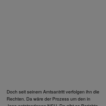
Doch seit seinem Amtsantritt verfolgen ihn die
Rechten. Da wäre der Prozess um den in
Jena entstandenen NSU. Da gibt es Berichte,