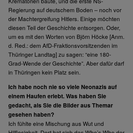
Krematorien baute, und die erste NS-
Regierung auf deutschem Boden – noch vor
der Machtergreifung Hitlers. Einige möchten
diesen Teil der Geschichte entsorgen. Oder,
um es mit den Worten von Björn Höcke [Anm.
d. Red.: dem AfD-Fraktionsvorsitzenden im
Thüringer Landtag] zu sagen: “eine 180-
Grad-Wende der Geschichte”. Aber dafür darf
in Thüringen kein Platz sein.
Ich habe noch nie so viele Neonazis auf
einem Haufen erlebt. Was haben Sie
gedacht, als Sie die Bilder aus Themar
gesehen haben?
Ich fühlte eine Mischung aus Wut und
Hilflosigkeit. Dort hat sich das Who’s Who der