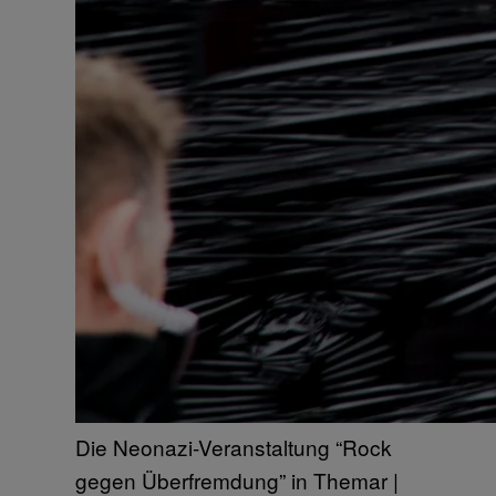
Die Neonazi-Veranstaltung “Rock
gegen Überfremdung” in Themar |