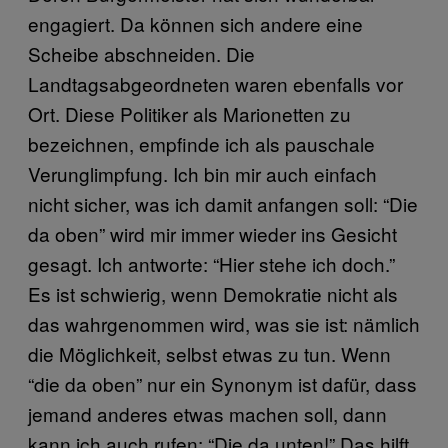
engagiert. Da können sich andere eine
Scheibe abschneiden. Die
Landtagsabgeordneten waren ebenfalls vor
Ort. Diese Politiker als Marionetten zu
bezeichnen, empfinde ich als pauschale
Verunglimpfung. Ich bin mir auch einfach
nicht sicher, was ich damit anfangen soll: “Die
da oben” wird mir immer wieder ins Gesicht
gesagt. Ich antworte: “Hier stehe ich doch.”
Es ist schwierig, wenn Demokratie nicht als
das wahrgenommen wird, was sie ist: nämlich
die Möglichkeit, selbst etwas zu tun. Wenn
“die da oben” nur ein Synonym ist dafür, dass
jemand anderes etwas machen soll, dann
kann ich auch rufen: “Die da unten!” Das hilft