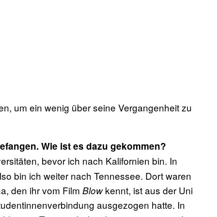
fen, um ein wenig über seine Vergangenheit zu
ngefangen. Wie ist es dazu gekommen?
sitäten, bevor ich nach Kalifornien bin. In
also bin ich weiter nach Tennessee. Dort waren
na, den ihr vom Film
kennt, ist aus der Uni
Blow
Studentinnenverbindung ausgezogen hatte. In