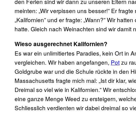
den Ferien sind wir dann zu unseren Eltern n
meinten: „Wir verpissen uns besser!” Er fragte 
„Kalifornien” und er fragte: „Wann?” Wir hatte
hatte. Gleich nach Weinachten sind wir damit
Wieso ausgerechnet Kalifornien?
Es war ein unlimitiertes Paradies, kein Ort in Am
vergleichen. Wir haben angefangen,
Pot
zu rau
Goldgrube war und die Schule rückte in den H
Massachusetts fragte mich mal: „Ist dir klar, wi
Dreimal so viel wie in Kalifornien.” Wir entsc
eine ganze Menge Weed zu ersteigern, welche
Schliesslich verdienten wir dabei dreimal so vi