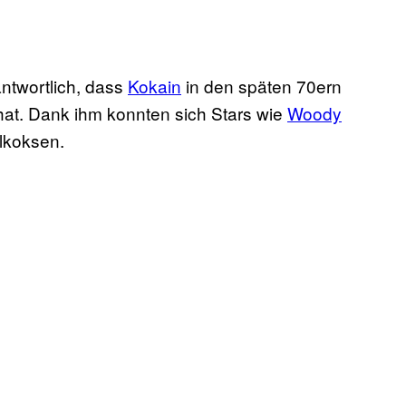
ntwortlich, dass
Kokain
in den späten 70ern
at. Dank ihm konnten sich Stars wie
Woody
lkoksen.