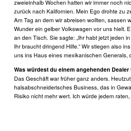
zweieinhalb Wochen hatten wir immer noch ni
zurück nach Kalifornien. Mein Ego drohte zu z
Am Tag an dem wir abreisen wollten, sassen wir
Wunder ein gelber Volkswagen vor uns hielt. E
an den Tisch. Sie sagte: „Ihr habt jetzt jeden i
Ihr braucht dringend Hilfe.” Wir stiegen also i
uns ins Haus eines mexikanischen Generals, d
Was würdest du einem angehenden Dealer 
Das Geschäft war früher ganz anders. Heutzut
halsabschneiderisches Business, das in Gewal
Risiko nicht mehr wert. Ich würde jedem raten,