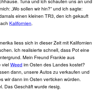
achhause. Tuna und ich schauten uns an und
mich: „Wo sollen wir hin?” und ich sagte:
n damals einen kleinen TR3, den ich gekauft
 nach
Kalifornien
.
erika liess sich in dieser Zeit mit Kalifornien
chen. Ich realisierte schnell, dass Pot eine
intergrund. Mein Freund Frankie aus
e viel
Weed
im Osten des Landes kostet?
hlossen dann, unsere Autos zu verkaufen und
s wir dann im Osten verticken würden.
el. Das Geschäft wurde riesig.