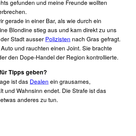
chts gefunden und meine Freunde wollten
erbrechen.
 gerade in einer Bar, als wie durch ein
ine Blondine stieg aus und kam direkt zu uns
n der Stadt ausser
Polizisten
nach Gras gefragt.
ns Auto und rauchten einen Joint. Sie brachte
er den Dope-Handel der Region kontrollierte.
für Tipps geben?
age ist das
Dealen
ein grausames,
t und Wahnsinn endet. Die Strafe ist das
 etwas anderes zu tun.