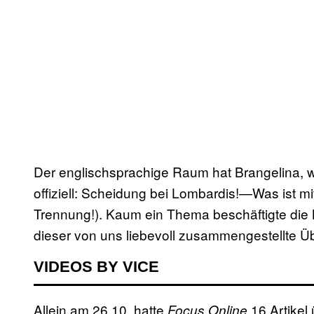
Der englischsprachige Raum hat Brangelina, wi
offiziell: Scheidung bei Lombardis!—Was ist m
Trennung!). Kaum ein Thema beschäftigte die 
dieser von uns liebevoll zusammengestellte Übe
VIDEOS BY VICE
Allein am 26.10. hatte
16 Artikel 
Focus Online