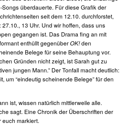
Songs überdauerte. Für diese Grafik der
richtenseiten seit dem 12.10. durchforstet,
 27.10., 13 Uhr. Und wir hoffen, dass uns
ppen gegangen ist. Das Drama fing an mit
nformant enthüllt gegenüber
den
OK!
cheinende Belege für seine Behauptung vor.
chen Gründen nicht zeigt, ist Sarah gut zu
iven jungen Mann.” Der Tonfall macht deutlich:
t, um “eindeutig scheinende Belege” für den
ist, wissen natürlich mittlerweile alle.
he sagt. Eine Chronik der Überschriften der
 euch markiert.