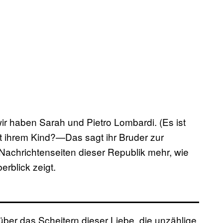
r haben Sarah und Pietro Lombardi. (Es ist
it ihrem Kind?—Das sagt ihr Bruder zur
Nachrichtenseiten dieser Republik mehr, wie
rblick zeigt.
über das Scheitern dieser Liebe, die unzählige