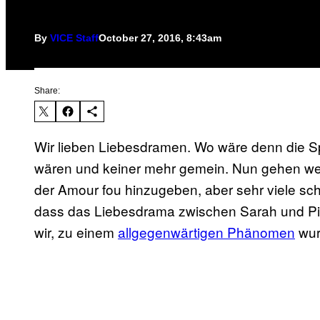
By
VICE Staff
October 27, 2016, 8:43am
Share:
Wir lieben Liebesdramen. Wo wäre denn die Spa
wären und keiner mehr gemein. Nun gehen weit
der Amour fou hinzugeben, aber sehr viele s
dass das Liebesdrama zwischen Sarah und Pi
wir, zu einem
allgegenwärtigen Phänomen
wur