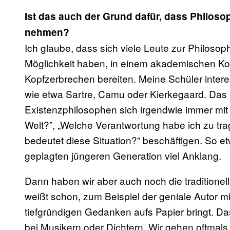
Ist das auch der Grund dafür, dass Philo
nehmen?
Ich glaube, dass sich viele Leute zur Philosoph
Möglichkeit haben, in einem akademischen Kont
Kopfzerbrechen bereiten. Meine Schüler intere
wie etwa Sartre, Camu oder Kierkegaard. Das 
Existenzphilosophen sich irgendwie immer mit 
Welt?”, „Welche Verantwortung habe ich zu tr
bedeutet diese Situation?” beschäftigen. So e
geplagten jüngeren Generation viel Anklang.
Dann haben wir aber auch noch die traditio
weißt schon, zum Beispiel der geniale Autor m
tiefgründigen Gedanken aufs Papier bringt. D
bei Musikern oder Dichtern. Wir gehen oftmal