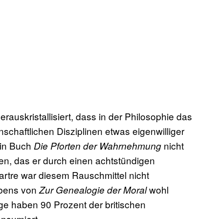
rauskristallisiert, dass in der Philosophie das
chaftlichen Disziplinen etwas eigenwilliger
ein Buch
nicht
Die Pforten der Wahrnehmung
n, das er durch einen achtstündigen
Sartre war diesem Rauschmittel nicht
ibens von
wohl
Zur Genealogie der Moral
ge haben 90 Prozent der britischen
nsumiert.