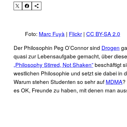
Foto:
Marc Fuyà
|
Flickr
|
CC BY-SA 2.0
Der Philosophin Peg O’Connor sind
Drogen
gar
quasi zur Lebensaufgabe gemacht, über dies
„Philosophy Stirred, Not Shaken”
beschäftigt si
westlichen Philosophie und setzt sie dabei in 
Warum stehen Studenten so sehr auf
MDMA
?
es OK, Freunde zu haben, mit denen man aussc