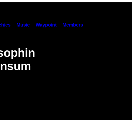
hies
Music
Waypoint
Members
sophin
konsum