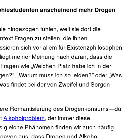
sophiestudenten anscheinend mehr Drogen
ie hingezogen fühlen, weil sie dort die
ext Fragen zu stellen, die ihnen
ssieren sich vor allem für Existenzphilosophen
liegt meiner Meinung nach daran, dass die
Fragen wie „Welchen Platz habe ich in der
agen?”, „Warum muss ich so leiden?” oder „Was
twas findet bei der von Zweifel und Sorgen
nellere Romantisierung des Drogenkonsums—du
it
Alkoholproblem
, der immer diese
as gleiche Phänomen finden wir auch häufig
s davon aus, dass Drogen und Alkohol