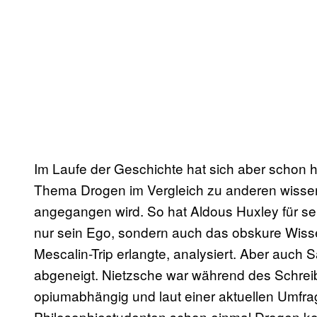
Im Laufe der Geschichte hat sich aber schon he
Thema Drogen im Vergleich zu anderen wissens
angegangen wird. So hat Aldous Huxley für s
nur sein Ego, sondern auch das obskure Wisse
Mescalin-Trip erlangte, analysiert. Aber auch 
abgeneigt. Nietzsche war während des Schre
opiumabhängig und laut einer aktuellen Umfra
Philosophiestudenten schon einmal Drogen ko