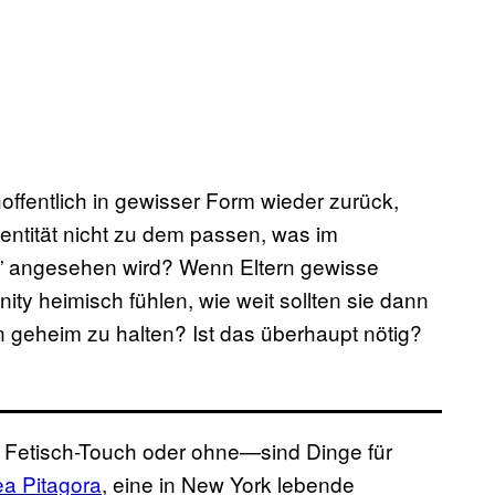
offentlich in gewisser Form wieder zurück,
entität nicht zu dem passen, was im
” angesehen wird? Wenn Eltern gewisse
ty heimisch fühlen, wie weit sollten sie dann
 geheim zu halten? Ist das überhaupt nötig?
 Fetisch-Touch oder ohne—sind Dinge für
ea Pitagora
, eine in New York lebende