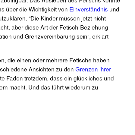
s über die Wichtigkeit von
Einverständnis
und
zuklären. “Die Kinder müssen jetzt nicht
ht, aber diese Art der Fetisch-Beziehung
ation und Grenzvereinbarung sein”, erklärt
en, die einen oder mehrere Fetische haben
rschiedene Ansichten zu den
Grenzen ihrer
e Faden trotzdem, dass ein glückliches und
tern macht. Und das führt wiederum zu