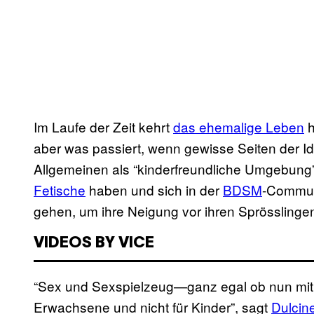
Im Laufe der Zeit kehrt
das ehemalige Leben
h
aber was passiert, wenn gewisse Seiten der Id
Allgemeinen als “kinderfreundliche Umgebung
Fetische
haben und sich in der
BDSM
-Communi
gehen, um ihre Neigung vor ihren Sprösslingen
VIDEOS BY VICE
“Sex und Sexspielzeug—ganz egal ob nun mit
Erwachsene und nicht für Kinder”, sagt
Dulcin