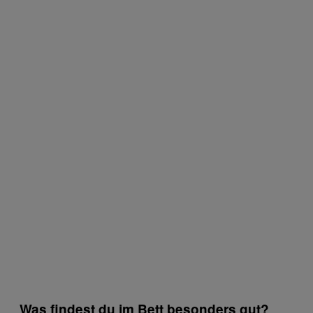
Was findest du im Bett besonders gut?