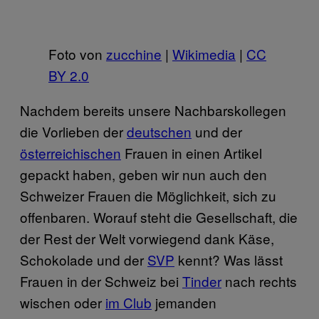
Foto von
zucchine
|
Wikimedia
|
CC
BY 2.0
Nachdem bereits unsere Nachbarskollegen
die Vorlieben der
deutschen
und der
österreichischen
Frauen in einen Artikel
gepackt haben, geben wir nun auch den
Schweizer Frauen die Möglichkeit, sich zu
offenbaren. Worauf steht die Gesellschaft, die
der Rest der Welt vorwiegend dank Käse,
Schokolade und der
SVP
kennt? Was lässt
Frauen in der Schweiz bei
Tinder
nach rechts
wischen oder
im Club
jemanden