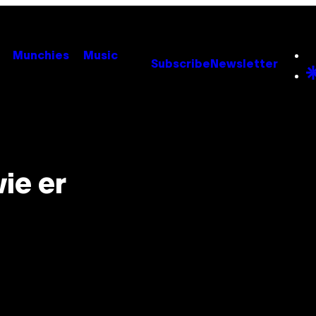
Munchies
Music
Subscribe
Newsletter
ie er