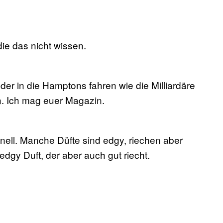
 die das nicht wissen.
er in die Hamptons fahren wie die Milliardäre
. Ich mag euer Magazin.
onell. Manche Düfte sind edgy, riechen aber
 edgy Duft, der aber auch gut riecht.