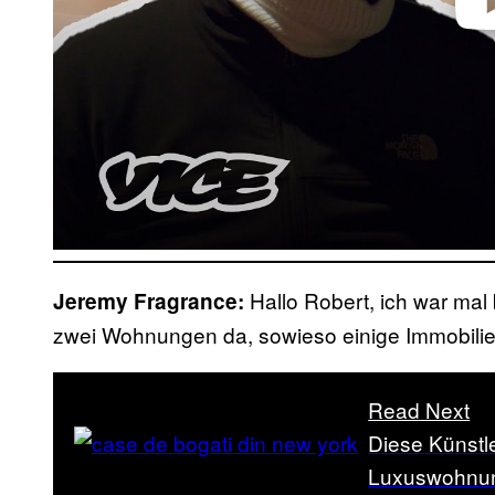
Play 
Hallo Robert, ich war mal
Jeremy Fragrance:
zwei Wohnungen da, sowieso einige Immobilien
Read Next
Diese Künstle
Luxuswohnu