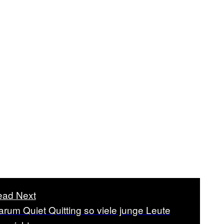
ead Next
rum Quiet Quitting so viele junge Leute