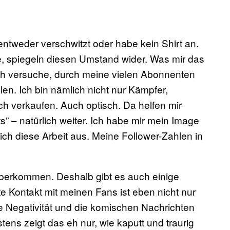
entweder verschwitzt oder habe kein Shirt an.
de, spiegeln diesen Umstand wider. Was mir das
Ich versuche, durch meine vielen Abonnenten
n. Ich bin nämlich nicht nur Kämpfer,
 verkaufen. Auch optisch. Da helfen mir
” – natürlich weiter. Ich habe mir mein Image
ich diese Arbeit aus. Meine Follower-Zahlen in
berkommen. Deshalb gibt es auch einige
kte Kontakt mit meinen Fans ist eben nicht nur
ie Negativität und die komischen Nachrichten
ens zeigt das eh nur, wie kaputt und traurig