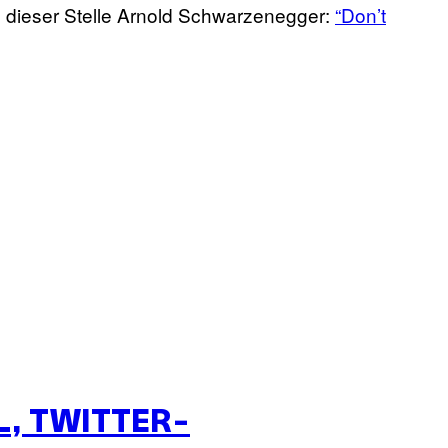
an dieser Stelle Arnold Schwarzenegger:
“Don’t
, TWITTER-