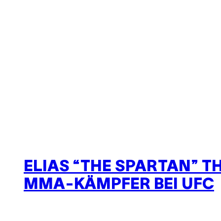
ELIAS “THE SPARTAN” T
MMA-KÄMPFER BEI UFC