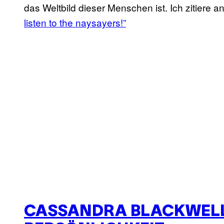
das Weltbild dieser Menschen ist. Ich zitiere 
listen to the naysayers!”
CASSANDRA BLACKWELL