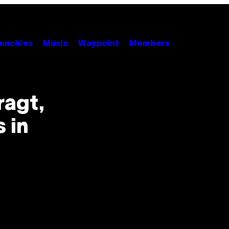
unchies
Music
Waypoint
Members
ragt,
 in