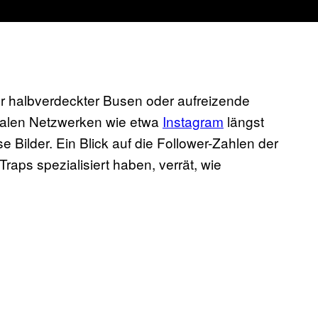
ur halbverdeckter Busen oder aufreizende
zialen Netzwerken wie etwa
Instagram
längst
e Bilder. Ein Blick auf die Follower-Zahlen der
raps spezialisiert haben, verrät, wie