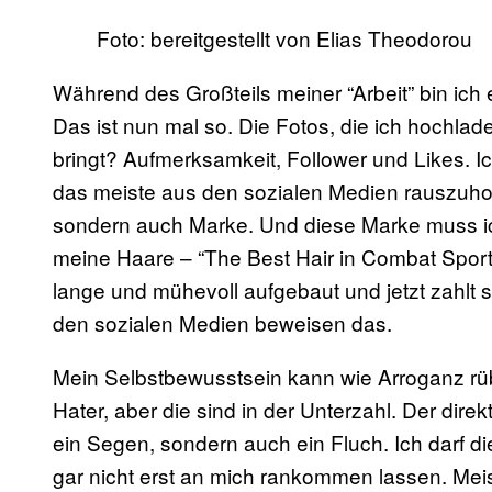
Foto: bereitgestellt von Elias Theodorou
Während des Großteils meiner “Arbeit” bin ich 
Das ist nun mal so. Die Fotos, die ich hochla
bringt? Aufmerksamkeit, Follower und Likes. 
das meiste aus den sozialen Medien rauszuhole
sondern auch Marke. Und diese Marke muss ich
meine Haare – “The Best Hair in Combat Sports
lange und mühevoll aufgebaut und jetzt zahlt s
den sozialen Medien beweisen das.
Mein Selbstbewusstsein kann wie Arroganz rü
Hater, aber die sind in der Unterzahl. Der dire
ein Segen, sondern auch ein Fluch. Ich darf d
gar nicht erst an mich rankommen lassen. Meist