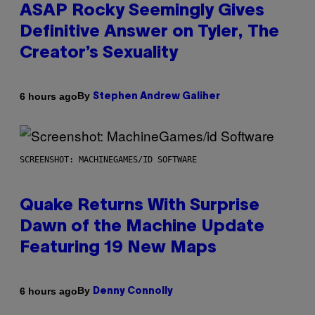
ASAP Rocky Seemingly Gives
Definitive Answer on Tyler, The
Creator’s Sexuality
By
6 hours ago
Stephen Andrew Galiher
SCREENSHOT: MACHINEGAMES/ID SOFTWARE
Quake Returns With Surprise
Dawn of the Machine Update
Featuring 19 New Maps
By
6 hours ago
Denny Connolly