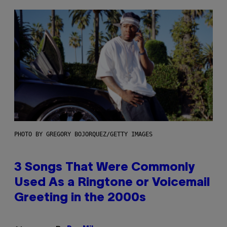
PHOTO BY GREGORY BOJORQUEZ/GETTY IMAGES
3 Songs That Were Commonly
Used As a Ringtone or Voicemail
Greeting in the 2000s