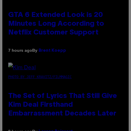
GTA 6 Extended Look is 20
Minutes Long According to
Netflix Customer Support
By
7 hours ago
Brent Koepp
PHOTO BY JEFF KRAVITZ/FILMMAGIC
The Set of Lyrics That Still Give
Kim Deal Firsthand
Embarrassment Decades Later