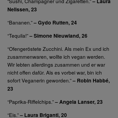
“Sushi, Champagner und Zigaretten.”
– Laura
Nelissen, 23
“Bananen.”
– Gydo Rutten, 24
“Tequila!”
– Simone Nieuwland, 26
“Ofengeröstete Zucchini. Als mein Ex und ich
zusammenwaren, wollte ich vegan werden.
Wir lebten allerdings zusammen und er war
nicht offen dafür. Als es vorbei war, bin ich
sofort Veganerin geworden.”
– Robin Habbé,
23
“Paprika-Riffelchips.”
– Angela Lanser, 23
“Eis.”
– Laura Briganti, 20