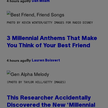
By
4 hours ago
Dan Milam
PHOTO BY KEVIN WINTER/GETTY IMAGES FOR RADIO DISNEY
3 Millennial Anthems That Make
You Think of Your Best Friend
By
4 hours ago
Lauren Boisvert
(PHOTO BY TAYLOR HILL/GETTY IMAGES)
This Researcher Accidentally
Discovered the New ‘Millennial