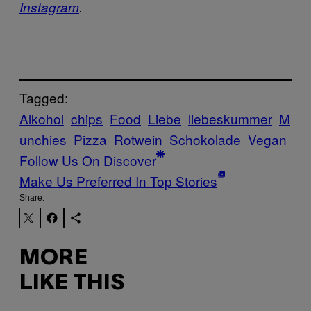
Instagram
.
Tagged:
Alkohol
chips
Food
Liebe
liebeskummer
M
unchies
Pizza
Rotwein
Schokolade
Vegan
Follow Us On Discover
Make Us Preferred In Top Stories
Share:
MORE
LIKE THIS