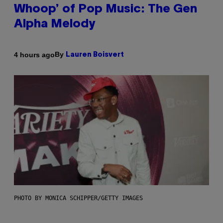
Whoop’ of Pop Music: The Gen
Alpha Melody
By
4 hours ago
Lauren Boisvert
PHOTO BY MONICA SCHIPPER/GETTY IMAGES