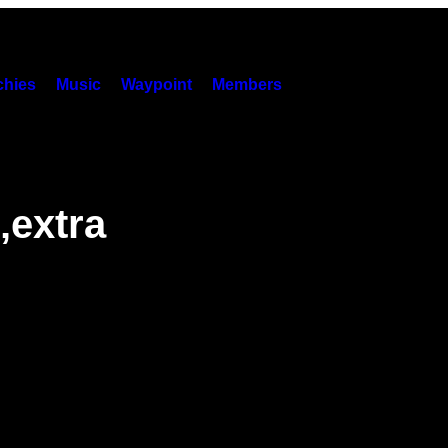
hies
Music
Waypoint
Members
‚extra