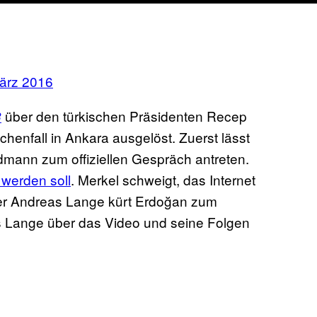
ärz 2016
über den türkischen Präsidenten Recep
3
henfall in Ankara ausgelöst. Zuerst lässt
mann zum offiziellen Gespräch antreten.
 werden soll
. Merkel schweigt, das Internet
ter Andreas Lange kürt Erdoğan zum
s Lange über das Video und seine Folgen