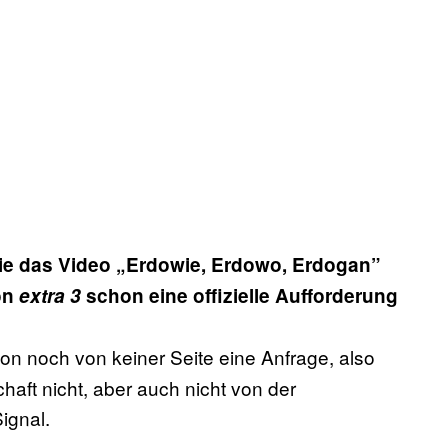
Sie das Video „Erdowie, Erdowo, Erdogan”
on
extra 3
schon eine offizielle Aufforderung
ion noch von keiner Seite eine Anfrage, also
chaft nicht, aber auch nicht von der
ignal.