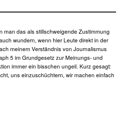
nn man das als stillschweigende Zustimmung
auch wundern, wenn hier Leute direkt in der
Nach meinem Verständnis von Journalismus
raph 5 im Grundgesetz zur Meinungs- und
ktion immer ein bisschen ungeil. Kurz gesagt:
ucht, uns einzuschüchtern, wir machen einfach