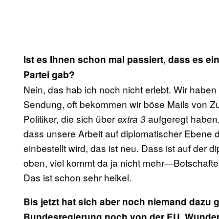
Ist es Ihnen schon mal passiert, dass es ein
Partei gab?
Nein, das hab ich noch nicht erlebt. Wir habe
Sendung, oft bekommen wir böse Mails von Z
Politiker, die sich über
aufgeregt haben,
extra 3
dass unsere Arbeit auf diplomatischer Ebene di
einbestellt wird, das ist neu. Dass ist auf der 
oben, viel kommt da ja nicht mehr—Botschafte
Das ist schon sehr heikel.
Bis jetzt hat sich aber noch niemand dazu 
Bundesregierung noch von der EU. Wunder