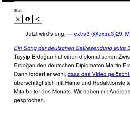
Share:
Jetzt wird’s eng.
— extra3 (@extra3)
29. M
Ein Song der deutschen Satiresendung extra 
Tayyip Erdoğan hat einen diplomatischen Zwisc
Erdoğan den deutschen Diplomaten Martin Erd
Dann fordert er wohl,
dass das Video gelöscht
überschlägt sich mit Häme und Redaktionslei
Mitarbeiter des Monats. Wir haben mit Andrea
gesprochen.