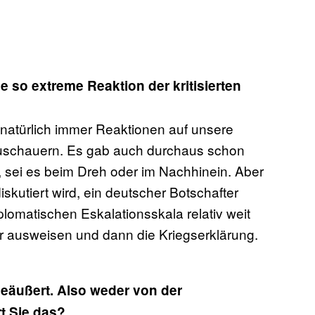
e so extreme Reaktion der kritisierten
n natürlich immer Reaktionen auf unsere
uschauern. Es gab auch durchaus schon
 sei es beim Dreh oder im Nachhinein. Aber
skutiert wird, ein deutscher Botschafter
diplomatischen Eskalationsskala relativ weit
r ausweisen und dann die Kriegserklärung.
geäußert. Also weder von der
t Sie das?