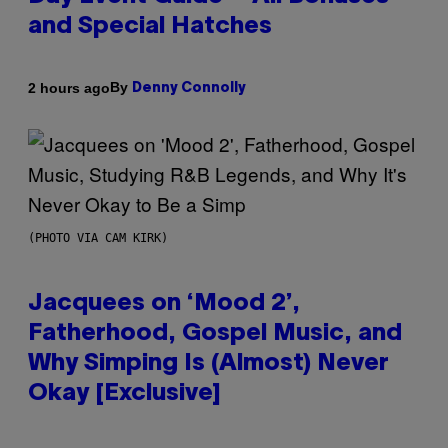
and Special Hatches
By
2 hours ago
Denny Connolly
(PHOTO VIA CAM KIRK)
Jacquees on ‘Mood 2’,
Fatherhood, Gospel Music, and
Why Simping Is (Almost) Never
Okay [Exclusive]