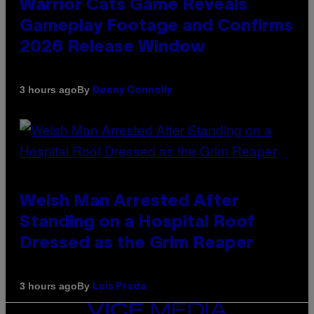
Warrior Cats Game Reveals
Gameplay Footage and Confirms
2026 Release Window
By
3 hours ago
Denny Connolly
Welsh Man Arrested After
Standing on a Hospital Roof
Dressed as the Grim Reaper
By
3 hours ago
Luis Prada
VICE