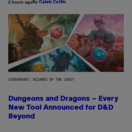
By
2 hours ago
Caleb Catlin
SCREENSHOT: WIZARDS OF THE COAST
Dungeons and Dragons – Every
New Tool Announced for D&D
Beyond