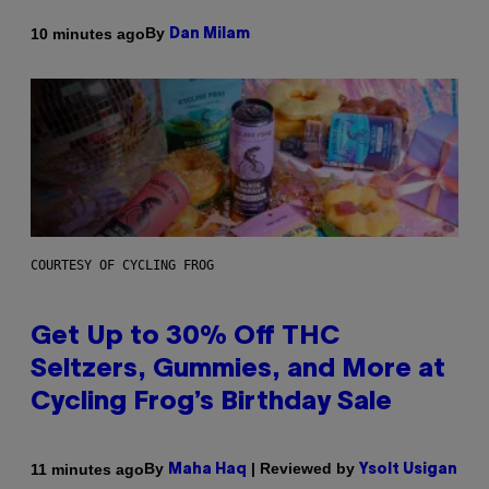
By
10 minutes ago
Dan Milam
COURTESY OF CYCLING FROG
Get Up to 30% Off THC
Seltzers, Gummies, and More at
Cycling Frog’s Birthday Sale
By
| Reviewed by
11 minutes ago
Maha Haq
Ysolt Usigan