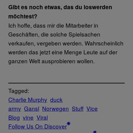
Gibt es noch etwas, das du loswerden
möchtest?
Ich hoffe, dass mir die Mitarbeiter in
Geschäften, die solche Spielsachen
verkaufen, vergeben werden. Wahrscheinlich
werden das jetzt eine Menge Leute auf der
ganzen Welt ausprobieren wollen.
Tagged:
Charlie Murphy
duck
army
Gansl
Norwegen
Stuff
Vice
Blog
vine
Viral
Follow Us On Discover