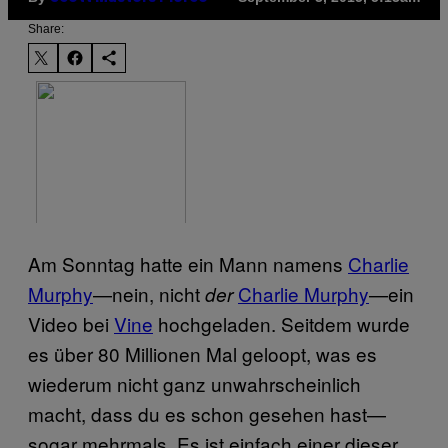
Share:
Am Sonntag hatte ein Mann namens
Charlie
Murphy
—nein, nicht
Charlie Murphy
—ein
der
Video bei
Vine
hochgeladen. Seitdem wurde
es über 80 Millionen Mal geloopt, was es
wiederum nicht ganz unwahrscheinlich
macht, dass du es schon gesehen hast—
sogar mehrmals. Es ist einfach einer dieser