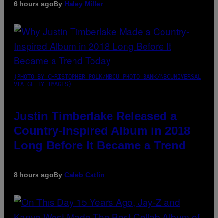
6 hours ago
By
Haley Miller
(PHOTO BY CHRISTOPHER POLK/NBCU PHOTO BANK/NBCUNIVERSAL
VIA GETTY IMAGES)
Justin Timberlake Released a
Country-Inspired Album in 2018
Long Before It Became a Trend
8 hours ago
By
Caleb Catlin