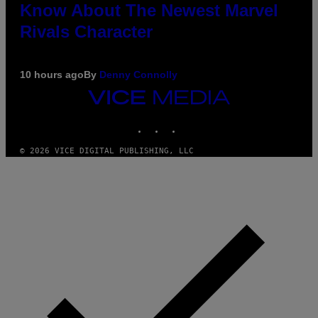
Know About The Newest Marvel
Rivals Character
10 hours ago
By
Denny Connolly
VICE
MEDIA
INSTAGRAM
TIKTOK
YOUTUBE
© 2026 VICE DIGITAL PUBLISHING, LLC