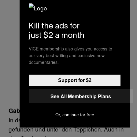
Kill the ads for
just $2 a month
VICE membership also gives you access to
our very best writing and exclusive new
documentaries.
Support for $2
See All Membership Plans
Gab es typische Verstecke?
Or, continue for free
In den Bussen wurde viel unter den Sitzen
gefunden und unter den Teppichen. Auch in