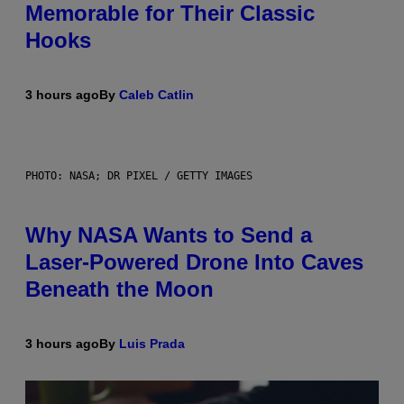
Memorable for Their Classic
Hooks
3 hours ago
By
Caleb Catlin
PHOTO: NASA; DR PIXEL / GETTY IMAGES
Why NASA Wants to Send a
Laser-Powered Drone Into Caves
Beneath the Moon
3 hours ago
By
Luis Prada