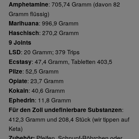
: 705,74 Gramm (davon 82
Amphetamine
Gramm flüssig)
: 996,9 Gramm
Marihuana
: 270,2 Gramm
Haschisch
9 Joints
: 20 Gramm; 379 Trips
LSD
: 47,4 Gramm, Tabletten 403,5
Ecstasy
: 52,5 Gramm
Pilze
: 23,7 Gramm
Opiate
: 40,6 Gramm
Kokain
: 11,8 Gramm
Ephedrin
:
Für den Zoll undefinierbare Substanzen
412,3 Gramm und 208,4 Stück (wir tippen auf
Keta)
Pfeifen, Schnupf-Röhrchen oder
Zubehör: