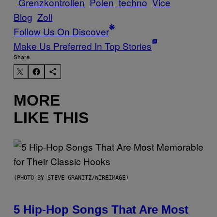
Grenzkontrollen
Polen
techno
Vice
Blog
Zoll
Follow Us On Discover
Make Us Preferred In Top Stories
Share:
MORE
LIKE THIS
(PHOTO BY STEVE GRANITZ/WIREIMAGE)
5 Hip-Hop Songs That Are Most