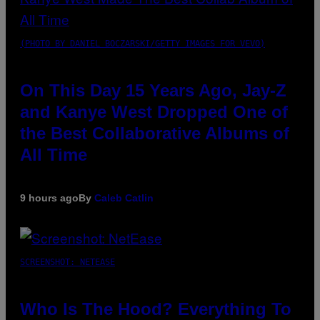
(PHOTO BY DANIEL BOCZARSKI/GETTY IMAGES FOR VEVO)
On This Day 15 Years Ago, Jay-Z
and Kanye West Dropped One of
the Best Collaborative Albums of
All Time
9 hours ago
By
Caleb Catlin
SCREENSHOT: NETEASE
Who Is The Hood? Everything To