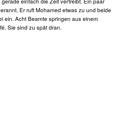
 gerade einfach die Zeit vertreibt. Ein paar
erannt. Er ruft Mohamed etwas zu und beide
izei ein. Acht Beamte springen aus einem
é. Sie sind zu spät dran.