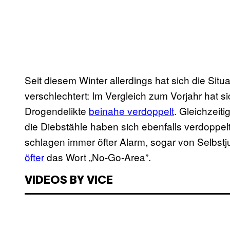
Seit diesem Winter allerdings hat sich die Situ
verschlechtert: Im Vergleich zum Vorjahr hat si
Drogendelikte
beinahe verdoppelt
. Gleichzeit
die Diebstähle haben sich ebenfalls verdoppe
schlagen immer öfter Alarm, sogar von Selbstju
öfter
das Wort „No-Go-Area”.
VIDEOS BY VICE