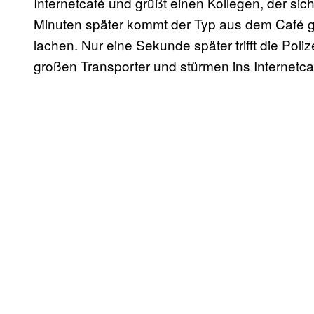
Internetcafé und grüßt einen Kollegen, der sich
Minuten später kommt der Typ aus dem Café g
lachen. Nur eine Sekunde später trifft die Pol
großen Transporter und stürmen ins Internetcaf