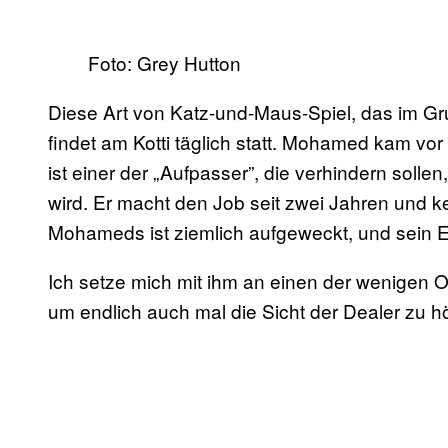
Foto: Grey Hutton
Diese Art von Katz-und-Maus-Spiel, das im Grun
findet am Kotti täglich statt. Mohamed kam vo
ist einer der „Aufpasser”, die verhindern solle
wird. Er macht den Job seit zwei Jahren und 
Mohameds ist ziemlich aufgeweckt, und sein Eng
Ich setze mich mit ihm an einen der wenigen O
um endlich auch mal die Sicht der Dealer zu h