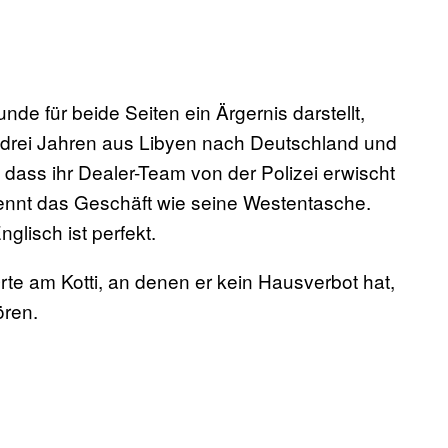
de für beide Seiten ein Ärgernis darstellt,
r drei Jahren aus Libyen nach Deutschland und
n, dass ihr Dealer-Team von der Polizei erwischt
kennt das Geschäft wie seine Westentasche.
lisch ist perfekt.
rte am Kotti, an denen er kein Hausverbot hat,
ören.