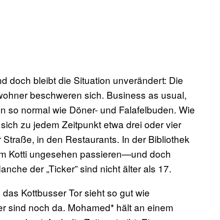
nd doch bleibt die Situation unverändert: Die
wohner beschweren sich. Business as usual,
en so normal wie Döner- und Falafelbuden. Wie
n sich zu jedem Zeitpunkt etwa drei oder vier
er Straße, in den Restaurants. In der Bibliothek
am Kotti ungesehen passieren—und doch
nche der „Ticker” sind nicht älter als 17.
 das Kottbusser Tor sieht so gut wie
er sind noch da. Mohamed* hält an einem