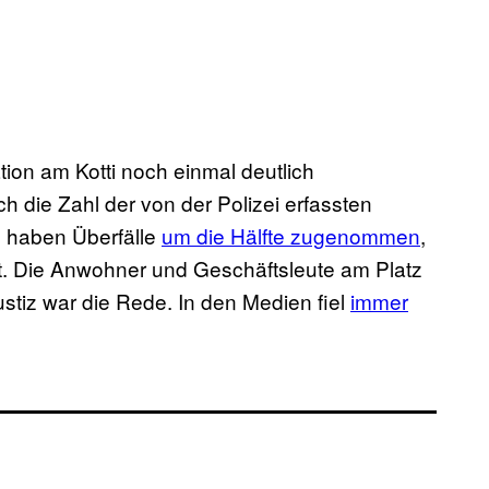
ation am Kotti noch einmal deutlich
ch die Zahl der von der Polizei erfassten
ig haben Überfälle
um die Hälfte zugenommen
,
lt. Die Anwohner und Geschäftsleute am Platz
stiz war die Rede. In den Medien fiel
immer