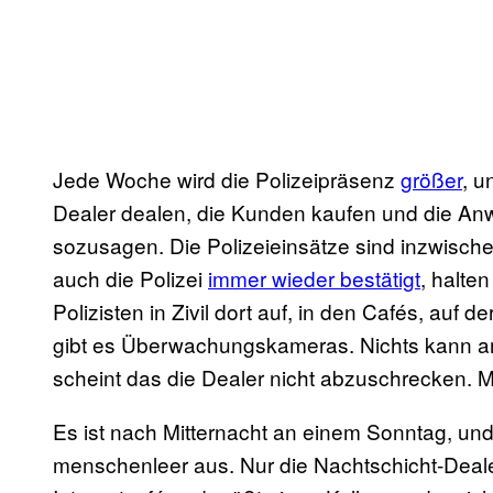
Jede Woche wird die Polizeipräsenz
größer
, u
Dealer dealen, die Kunden kaufen und die An
sozusagen. Die Polizeieinsätze sind inzwisch
auch die Polizei
immer wieder bestätigt
, halte
Polizisten in Zivil dort auf, in den Cafés, auf d
gibt es Überwachungskameras. Nichts kann 
scheint das die Dealer nicht abzuschrecken. Ma
Es ist nach Mitternacht an einem Sonntag, und
menschenleer aus. Nur die Nachtschicht-Deal