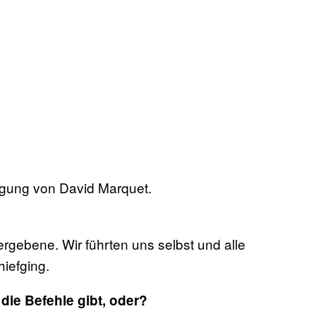
migung von David Marquet.
ergebene. Wir führten uns selbst und alle
iefging.
die Befehle gibt, oder?