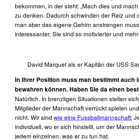
bekommen, in der steht: „Mach dies und mach 
zu denken. Dadurch schwinden der Reiz und 
man aber das eigene Gehirn anstrengen muss, wi
interessanter. Sie sind so motivierter und meh
David Marquet als er Kapitän der USS Sa
In Ihrer Position muss man bestimmt auch i
bewahren können. Haben Sie da einen best
Natürlich. In brenzligen Situationen stellen si
Mitglieder der Mannschaft verrückt spielen und
nicht. Wir sind
wie eine Fussballmannschaft:
Je
individuell, wo er sich hinstellt, um der Manns
jedem einzelnen, was er zu tun hat.