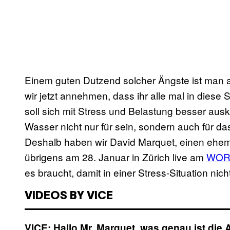
Einem guten Dutzend solcher Ängste ist man a
wir jetzt annehmen, dass ihr alle mal in diese
soll sich mit Stress und Belastung besser aus
Wasser nicht nur für sein, sondern auch für d
Deshalb haben wir David Marquet, einen ehe
übrigens am 28. Januar in Zürich live am
WOR
es braucht, damit in einer Stress-Situation nic
VIDEOS BY VICE
VICE: Hallo Mr. Marquet, was genau ist die