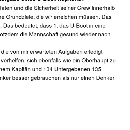
 Taten und die Sicherheit seiner Crew innerhalb
e Grundziele, die wir erreichen müssen. Das
en. Das bedeutet, dass 1. das U-Boot in eine
. trotzdem die Mannschaft gesund wieder nach
r die von mir erwarteten Aufgaben erledigt
erhelfen, sich ebenfalls wie ein Oberhaupt zu
einem Kapitän und 134 Untergebenen 135
enker besser gebrauchen als nur einen Denker