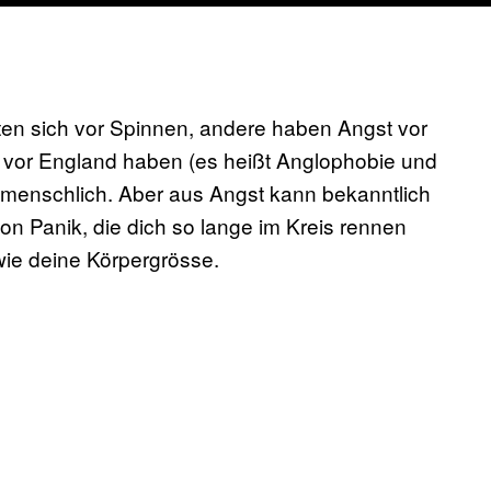
hten sich vor Spinnen, andere haben Angst vor
 vor England haben (es heißt Anglophobie und
st menschlich. Aber aus Angst kann bekanntlich
n Panik, die dich so lange im Kreis rennen
 wie deine Körpergrösse.