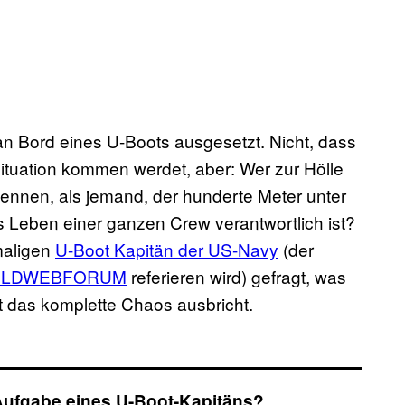
n Bord eines U-Boots ausgesetzt. Nicht, dass
 Situation kommen werdet, aber: Wer zur Hölle
kennen, als jemand, der hunderte Meter unter
as Leben einer ganzen Crew verantwortlich ist?
maligen
U-Boot Kapitän der US-Navy
(der
LDWEBFORUM
referieren wird) gefragt, was
ht das komplette Chaos ausbricht.
 Aufgabe eines U-Boot-Kapitäns?