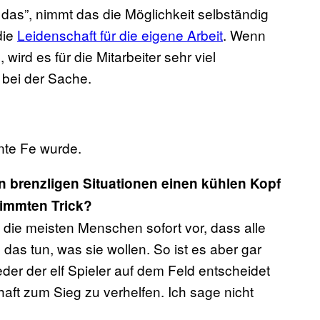
das”, nimmt das die Möglichkeit selbständig
die
Leidenschaft für die eigene Arbeit
. Wenn
rd es für die Mitarbeiter sehr viel
r bei der Sache.
nte Fe wurde.
n brenzligen Situationen einen kühlen Kopf
immten Trick?
ch die meisten Menschen sofort vor, dass alle
 das tun, was sie wollen. So ist es aber gar
der der elf Spieler auf dem Feld entscheidet
chaft zum Sieg zu verhelfen. Ich sage nicht