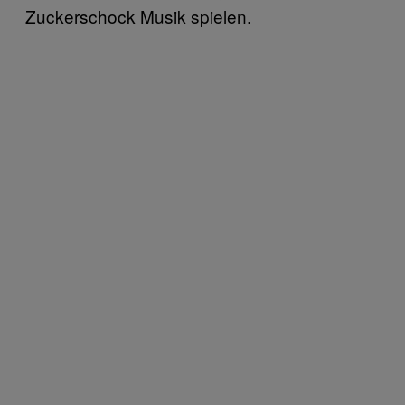
Zuckerschock Musik spielen.