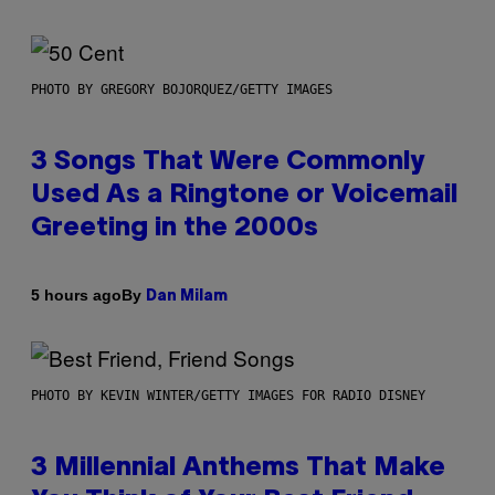
PHOTO BY GREGORY BOJORQUEZ/GETTY IMAGES
3 Songs That Were Commonly
Used As a Ringtone or Voicemail
Greeting in the 2000s
By
5 hours ago
Dan Milam
PHOTO BY KEVIN WINTER/GETTY IMAGES FOR RADIO DISNEY
3 Millennial Anthems That Make