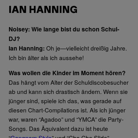
IAN HANNING
Noisey: Wie lange bist du schon Schul-
DJ?
Oh je—vielleicht dreißig Jahre.
Ian Hanning:
Ich bin älter als ich aussehe!
Was wollen die Kinder im Moment hören?
Das hängt vom Alter der Schuldiscobesucher
ab und kann sich drastisch ändern. Wenn sie
jünger sind, spiele ich das, was gerade auf
diesen Chart-Compilations ist. Als ich jünger
war, waren “Agadoo” und “YMCA” die Party-
Songs. Das Äquivalent dazu ist heute
“
Gangnam Style
​” und “Cha Cha Slide”.