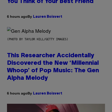
You Think of Your Best Friend
By
6 hours ago
Lauren Boisvert
(PHOTO BY TAYLOR HILL/GETTY IMAGES)
This Researcher Accidentally
Discovered the New ‘Millennial
Whoop’ of Pop Music: The Gen
Alpha Melody
By
6 hours ago
Lauren Boisvert