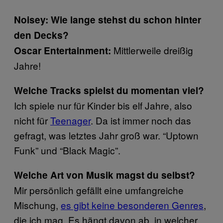
Noisey: Wie lange stehst du schon hinter
den Decks?
Mittlerweile dreißig
Oscar Entertainment:
Jahre!
Welche Tracks spielst du momentan viel?
Ich spiele nur für Kinder bis elf Jahre, also
nicht für
Teenager
​. Da ist immer noch das
gefragt, was letztes Jahr groß war. “Uptown
Funk” und “Black Magic”.
Welche Art von Musik magst du selbst?
Mir persönlich gefällt eine umfangreiche
Mischung,
es gibt keine besonderen Genres
​,
die ich mag. Es hängt davon ab, in welcher