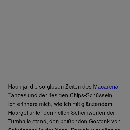
Hach ja, die sorglosen Zeiten des
Macarena
-
Tanzes und der riesigen Chips-Schüsseln.
Ich erinnere mich, wie ich mit glänzendem
Haargel unter den hellen Scheinwerfen der
Turnhalle stand, den beißenden Gestank von
Schulessen in der Nase. Damals war alles so