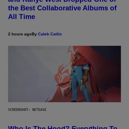
the Best Collaborative Albums of
All Time
2 hours ago
By
Caleb Catlin
SCREENSHOT: NETEASE
Who Is The Hood? Everything To