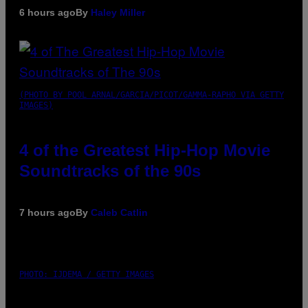
6 hours ago
By
Haley Miller
(PHOTO BY POOL ARNAL/GARCIA/PICOT/GAMMA-RAPHO VIA GETTY
IMAGES)
4 of the Greatest Hip-Hop Movie
Soundtracks of the 90s
7 hours ago
By
Caleb Catlin
PHOTO: IJDEMA / GETTY IMAGES