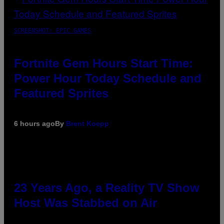
SCREENSHOT: EPIC GAMES
Fortnite Gem Hours Start Time:
Power Hour Today Schedule and
Featured Sprites
6 hours ago
By
Brent Koepp
23 Years Ago, a Reality TV Show
Host Was Stabbed on Air