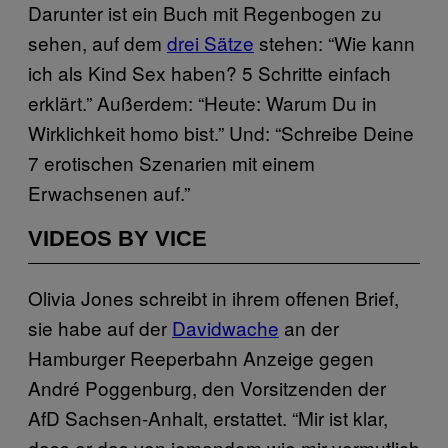
Darunter ist ein Buch mit Regenbogen zu
sehen, auf dem
drei Sätze
stehen: “Wie kann
ich als Kind Sex haben? 5 Schritte einfach
erklärt.” Außerdem: “Heute: Warum Du in
Wirklichkeit homo bist.” Und: “Schreibe Deine
7 erotischen Szenarien mit einem
Erwachsenen auf.”
VIDEOS BY VICE
Olivia Jones schreibt in ihrem offenen Brief,
sie habe auf der
Davidwache
an der
Hamburger Reeperbahn Anzeige gegen
André Poggenburg, den Vorsitzenden der
AfD Sachsen-Anhalt, erstattet. “Mir ist klar,
dass er das von jemandem wie mir vermutlich