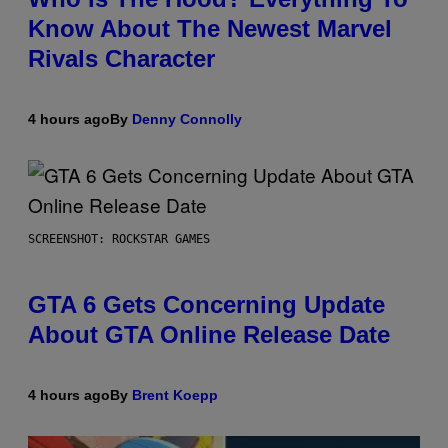
Know About The Newest Marvel
Rivals Character
4 hours ago
By
Denny Connolly
SCREENSHOT: ROCKSTAR GAMES
GTA 6 Gets Concerning Update
About GTA Online Release Date
4 hours ago
By
Brent Koepp