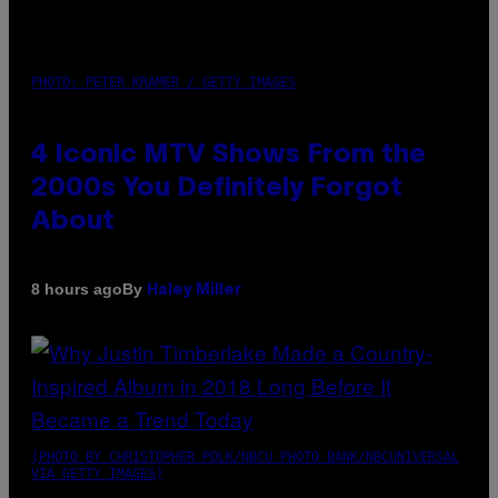
PHOTO: PETER KRAMER / GETTY IMAGES
4 Iconic MTV Shows From the
2000s You Definitely Forgot
About
By
8 hours ago
Haley Miller
(PHOTO BY CHRISTOPHER POLK/NBCU PHOTO BANK/NBCUNIVERSAL
VIA GETTY IMAGES)