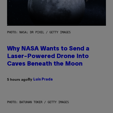
PHOTO: NASA; DR PIXEL / GETTY IMAGES
Why NASA Wants to Send a
Laser-Powered Drone Into
Caves Beneath the Moon
By
5 hours ago
Luis Prada
PHOTO: BATUHAN TOKER / GETTY IMAGES