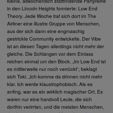
kleine, allwöchentlich stattfindende Partyreihe
in den Lincoln Heights formierte: Low End
Theory. Jede Woche traf sich dort im The
Airliner eine illustre Gruppe von Menschen,
aus der sich dann eine engmaschig
gestrickte Community entwickelte. Der Vibe
ist an diesen Tagen allerdings nicht mehr der
gleiche. Die Schlangen vor dem Einlass
reichen einmal um den Block. „Im Low End ist
es mittlerweile nur noch verrückt“, beklagt
sich Toki. „Ich komme da drinnen nicht mehr
klar. Ich werde klaustrophobisch. Als es
anfing, war es ein wirklich magischer Ort. Es
waren nur eine handvoll Leute, die sich
dorthin verirrten, und die meisten Menschen,