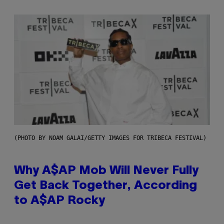
(PHOTO BY NOAM GALAI/GETTY IMAGES FOR TRIBECA FESTIVAL)
Why A$AP Mob Will Never Fully
Get Back Together, According
to A$AP Rocky