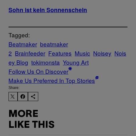
Sohn ist kein Sonnenschein
Tagged:
Beatmaker
beatmaker
2
Brainfeeder
Features
Music
Noisey
Nois
ey Blog
tokimonsta
Young Art
Follow Us On Discover
Make Us Preferred In Top Stories
Share:
MORE
LIKE THIS