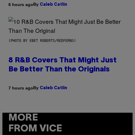
By
6 hours ago
Caleb Catlin
(PHOTO BY EBET ROBERTS/REDFERNS)
8 R&B Covers That Might Just
Be Better Than the Originals
By
7 hours ago
Caleb Catlin
MORE
FROM VICE