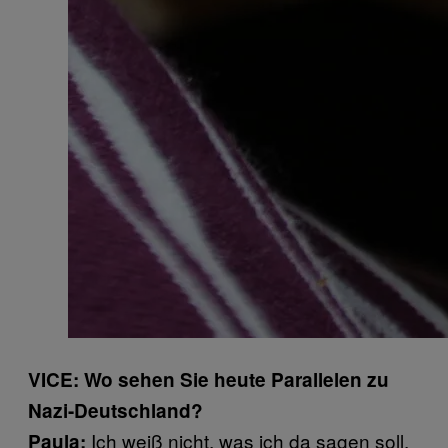
VICE: Wo sehen Sie heute Parallelen zu
Nazi-Deutschland?
Ich weiß nicht, was ich da sagen soll.
Paula: