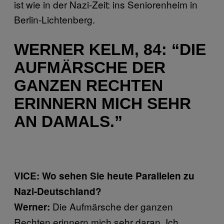
ist wie in der Nazi-Zeit: ins Seniorenheim in
Berlin-Lichtenberg.
WERNER KELM, 84: “DIE
AUFMÄRSCHE DER
GANZEN RECHTEN
ERINNERN MICH SEHR
AN DAMALS.”
VICE: Wo sehen Sie heute Parallelen zu
Nazi-Deutschland?
Die Aufmärsche der ganzen
Werner:
Rechten erinnern mich sehr daran. Ich