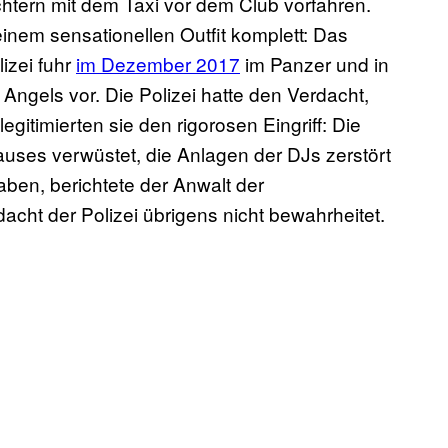
htern mit dem Taxi vor dem Club vorfahren.
inem sensationellen Outfit komplett: Das
izei fuhr
im Dezember 2017
im Panzer und in
 Angels vor. Die Polizei hatte den Verdacht,
gitimierten sie den rigorosen Eingriff: Die
auses verwüstet, die Anlagen der DJs zerstört
aben, berichtete der Anwalt der
acht der Polizei übrigens nicht bewahrheitet.