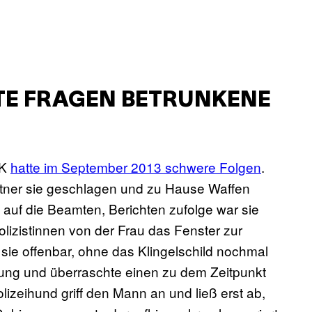
TE FRAGEN BETRUNKENE
EK
hatte im September 2013 schwere Folgen
.
Partner sie geschlagen und zu Hause Waffen
e auf die Beamten, Berichten zufolge war sie
Polizistinnen von der Frau das Fenster zur
sie offenbar, ohne das Klingelschild nochmal
ung und überraschte einen zu dem Zeitpunkt
lizeihund griff den Mann an und ließ erst ab,