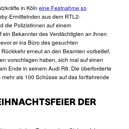
tzkräfte in Köln
eine Festnahme so
obby-Ermittelnden aus dem RTL2-
 die Polizistinnen auf einem
ef ein Bekannter des Verdächtigten an ihnen
 bevor er ins Büro des gesuchten
r Rückkehr erneut an den Beamten vorbeilief,
hnen vorschlagen haben, sich mal auf einen
 am Ende in seinem Audi R8. Die überforderte
ab mehr als 100 Schüsse auf das fortfahrende
EIHNACHTSFEIER DER