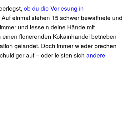
überlegst,
ob du die Vorlesung in
 Auf einmal stehen 15 schwer bewaffnete und
zimmer und fesseln deine Hände mit
 einen florierenden Kokainhandel betrieben
tuation gelandet. Doch immer wieder brechen
uldiger auf – oder leisten sich
andere