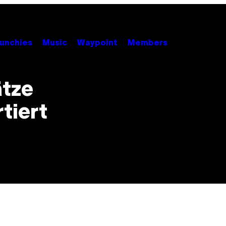
unchies
Music
Waypoint
Members
ätze
tiert