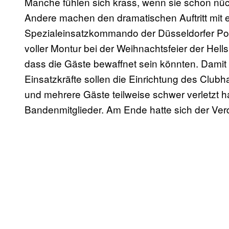
Manche fühlen sich krass, wenn sie schon nüc
Andere machen den dramatischen Auftritt mit e
Spezialeinsatzkommando der Düsseldorfer Pol
voller Montur bei der Weihnachtsfeier der Hells
dass die Gäste bewaffnet sein könnten. Damit le
Einsatzkräfte sollen die Einrichtung des Clubh
und mehrere Gäste teilweise schwer verletzt h
Bandenmitglieder. Am Ende hatte sich der Verd