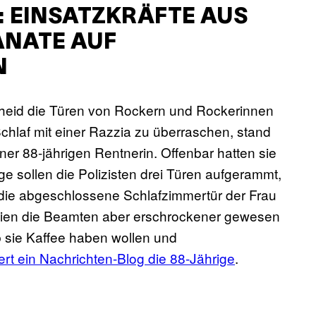
 EINSATZKRÄFTE AUS
NATE AUF
N
scheid die Türen von Rockern und Rockerinnen
Schlaf mit einer Razzia zu überraschen, stand
r 88-jährigen Rentnerin. Offenbar hatten sie
ge sollen die Polizisten drei Türen aufgerammt,
die abgeschlossene Schlafzimmertür der Frau
seien die Beamten aber erschrockener gewesen
 ob sie Kaffee haben wollen und
iert ein Nachrichten-Blog die 88-Jährige
.