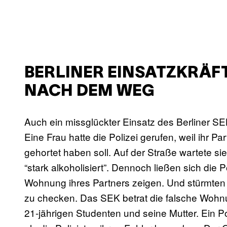
BERLINER EINSATZKRÄF
NACH DEM WEG
Auch ein missglückter Einsatz des Berliner S
Eine Frau hatte die Polizei gerufen, weil ihr 
gehortet haben soll. Auf der Straße wartete si
“stark alkoholisiert”. Dennoch ließen sich die 
Wohnung ihres Partners zeigen. Und stürmten 
zu checken. Das SEK betrat die falsche Wohn
21-jährigen Studenten und seine Mutter. Ein Po