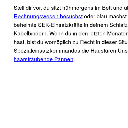
Stell dir vor, du sitzt frühmorgens im Bett und 
Rechnungswesen besuchst
oder blau machst.
behelmte SEK-Einsatzkräfte in deinem Schlaf
Kabelbindern. Wenn du in den letzten Monaten
hast, bist du womöglich zu Recht in dieser Si
Spezialeinsatzkommandos die Haustüren Unsch
haarsträubende Pannen
.