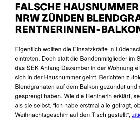
FALSCHE HAUSNUMMER:
NRW ZÜNDEN BLENDGRA
RENTNERINNEN-BALKO
Eigentlich wollten die Einsatzkräfte in Lüden
eintreten. Doch statt die Bandenmitglieder im 
das SEK Anfang Dezember in der Wohnung eine
sich in der Hausnummer geirrt. Berichten zufol
Blendgranaten auf dem Balkon gezündet und 
gesprengt haben. Wie die Rentnerin erklärt, 
als sie selbst. “Ich habe erstmal alle gefragt,
Weihnachtsgeschirr auf den Tisch gestellt”,
zit