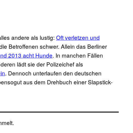
lles andere als lustig:
Oft verletzen und
die Betroffenen schwer. Allein das Berliner
 und 2013 acht Hunde
. In manchen Fällen
eren lädt sie der Polizeichef als
in
. Dennoch unterlaufen den deutschen
ensogut aus dem Drehbuch einer Slapstick-
melt.