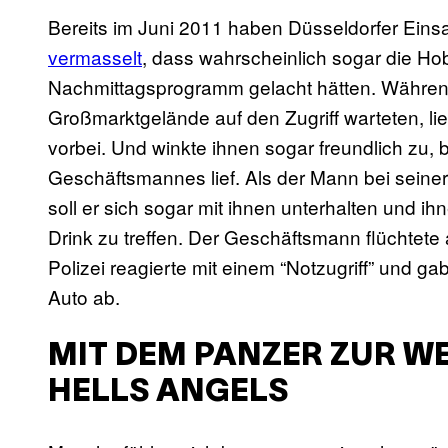
Bereits im Juni 2011 haben Düsseldorfer Einsa
vermasselt
, dass wahrscheinlich sogar die H
Nachmittagsprogramm gelacht hätten. Während
Großmarktgelände auf den Zugriff warteten, li
vorbei. Und winkte ihnen sogar freundlich zu,
Geschäftsmannes lief. Als der Mann bei seine
soll er sich sogar mit ihnen unterhalten und i
Drink zu treffen. Der Geschäftsmann flüchtete
Polizei reagierte mit einem “Notzugriff” und g
Auto ab.
MIT DEM PANZER ZUR W
HELLS ANGELS