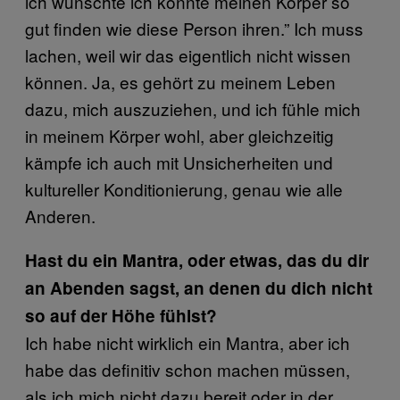
ich wünschte ich könnte meinen Körper so
gut finden wie diese Person ihren.” Ich muss
lachen, weil wir das eigentlich nicht wissen
können. Ja, es gehört zu meinem Leben
dazu, mich auszuziehen, und ich fühle mich
in meinem Körper wohl, aber gleichzeitig
kämpfe ich auch mit Unsicherheiten und
kultureller Konditionierung, genau wie alle
Anderen.
Hast du ein Mantra, oder etwas, das du dir
an Abenden sagst, an denen du dich nicht
so auf der Höhe fühlst?
Ich habe nicht wirklich ein Mantra, aber ich
habe das definitiv schon machen müssen,
als ich mich nicht dazu bereit oder in der