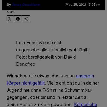
By
Jesse Donaldson
May 25, 2016, 7:05am
Share:
Lola Frost, wie sie sich
augenscheinlich ziemlich wohlfühlt |
Foto: bereitgestellt von David
Denofreo
Wir haben alle etwas, das uns an
unserem
Körper nicht gefällt
. Vielleicht bist du in deiner
Jugend nie ohne T-Shirt ins Schwimmbad
gegangen, oder dir sind in letzter Zeit all
deine Hosen zu klein geworden.
Körperliche