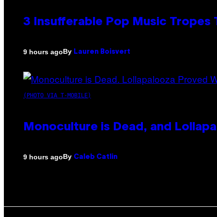
3 Insufferable Pop Music Tropes
By
9 hours ago
Lauren Boisvert
(PHOTO VIA T-MOBILE)
Monoculture is Dead, and Lollapa
By
9 hours ago
Caleb Catlin