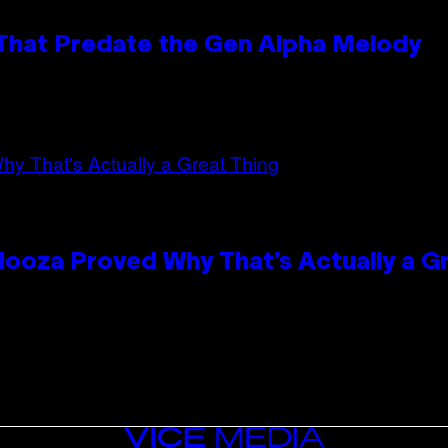
 That Predate the Gen Alpha Melody
looza Proved Why That’s Actually a G
VICE