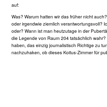
auf:
Was? Warum hatten wir das früher nicht auch?
oder irgendwie ziemlich verantwortungsvoll? I
oder? Wann ist man heutzutage in der Pubertä
die Legende von Raum 204 tatsächlich wahr? F
haben, das einzig journalistisch Richtige zu t
nachzuhaken, ob dieses Koitus-Zimmer für pube