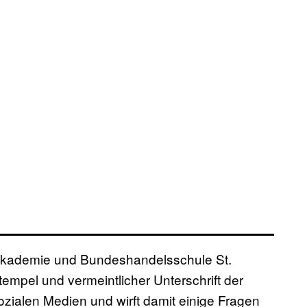
sakademie und Bundeshandelsschule St.
mpel und vermeintlicher Unterschrift der
sozialen Medien und wirft damit einige Fragen