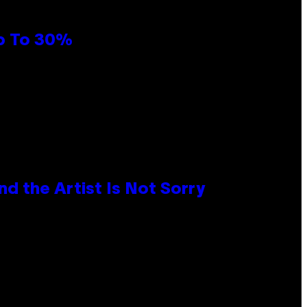
Up To 30%
d the Artist Is Not Sorry