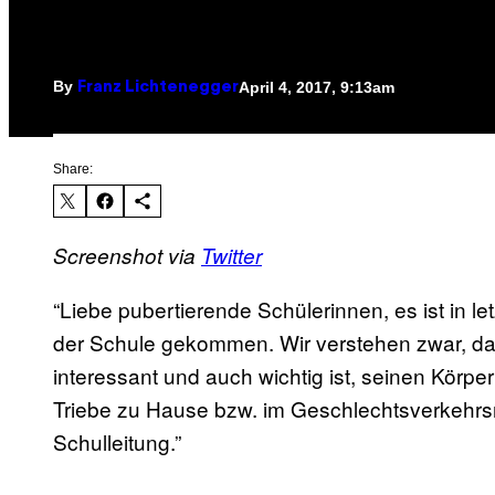
By
April 4, 2017, 9:13am
Franz Lichtenegger
Share:
Screenshot via
Twitter
“Liebe pubertierende Schülerinnen, es ist in l
der Schule gekommen. Wir verstehen zwar, da
interessant und auch wichtig ist, seinen Körpe
Triebe zu Hause bzw. im Geschlechtsverkehrsr
Schulleitung.”