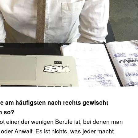
die am häufigsten nach rechts gewischt
h so?
lot einer der wenigen Berufe ist, bei denen man
 oder Anwalt. Es ist nichts, was jeder macht