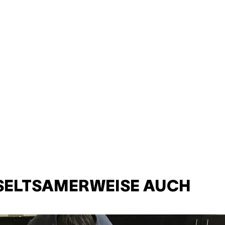
R SELTSAMERWEISE AUCH