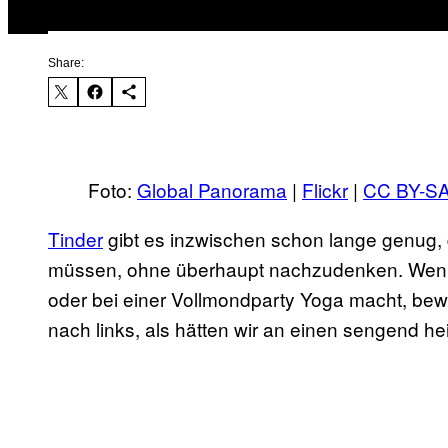
Share:
Foto:
Global Panorama
|
Flickr
|
CC BY-SA
Tinder
gibt es inzwischen schon lange genug, 
müssen, ohne überhaupt nachzudenken. Wenn
oder bei einer Vollmondparty Yoga macht, bewe
nach links, als hätten wir an einen sengend h