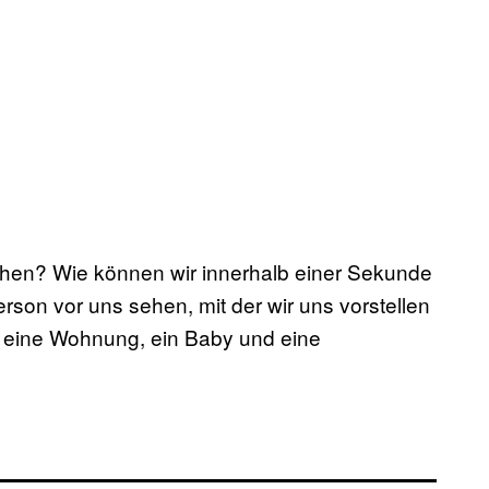
chen? Wie können wir innerhalb einer Sekunde
son vor uns sehen, mit der wir uns vorstellen
, eine Wohnung, ein Baby und eine