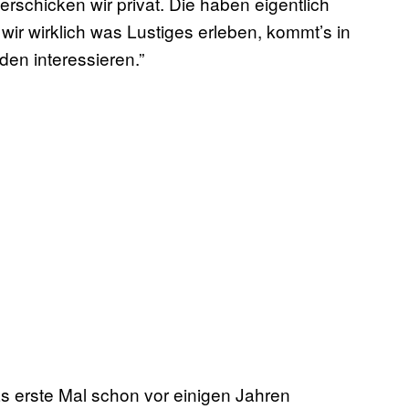
rschicken wir privat. Die haben eigentlich
 wir wirklich was Lustiges erleben, kommt’s in
den interessieren.”
as erste Mal schon vor einigen Jahren