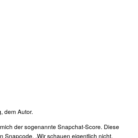
g, dem Autor.
r mich der sogenannte Snapchat-Score. Diese
n Snapcode. „Wir schauen eigentlich nicht,