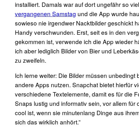
installiert. Damals war auf dort ungefähr so vie
vergangenen Samstag
und die App wurde haup
sowieso nie irgendwer Nacktbilder geschickt 
Handy verschwunden. Erst, seit es in den v
gekommen ist, verwende ich die App wieder häuf
ich aber lediglich Bilder von Bier und Leberk
zu zweifeln.
Ich lerne weiter: Die Bilder müssen unbedingt
andere Apps nutzen. Snapchat bietet hierfür vi
verschiedene Textelemente, damit es für die 
Snaps lustig und informativ sein, vor allem fü
cool ist, wenn sie minutenlang Dinge aus ihre
sich das wirklich anhört.”