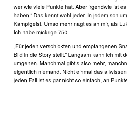
wer wie viele Punkte hat. Aber irgendwie ist e
haben.” Das kennt wohl jeder. In jedem schlu
Kampfgeist. Umso mehr nagt es an mir, als Luk
Ich habe mickrige 750.
„Für jeden verschickten und empfangenen Sna
Bild in die Story stellt.” Langsam kann ich mit
umgehen. Manchmal gibt’s also mehr, manchm
eigentlich niemand. Nicht einmal das allwissen
jeden Fall ist es gar nicht so einfach, an Pun