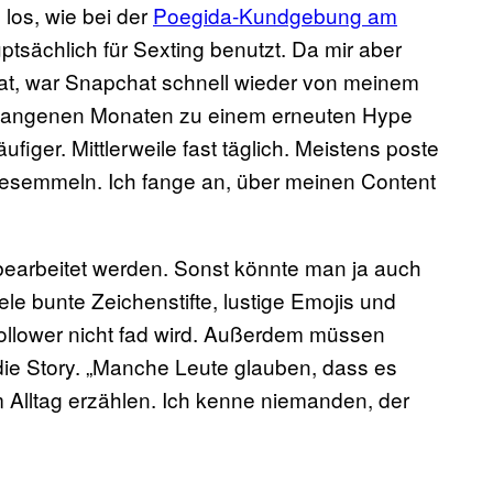
l los, wie bei der
Poegida-Kundgebung am
tsächlich für Sexting benutzt. Da mir aber
hat, war Snapchat schnell wieder von meinem
ergangenen Monaten zu einem erneuten Hype
iger. Mittlerweile fast täglich. Meistens poste
äsesemmeln. Ich fange an, über meinen Content
 bearbeitet werden. Sonst könnte man ja auch
ele bunte Zeichenstifte, lustige Emojis und
Follower nicht fad wird. Außerdem müssen
r die Story. „Manche Leute glauben, dass es
m Alltag erzählen. Ich kenne niemanden, der