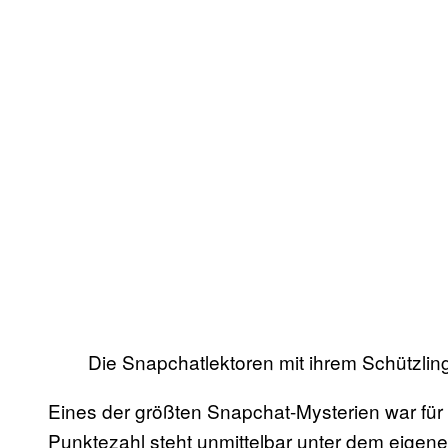
Die Snapchatlektoren mit ihrem Schützlin
Eines der größten Snapchat-Mysterien war fü
Punktezahl steht unmittelbar unter dem eigene