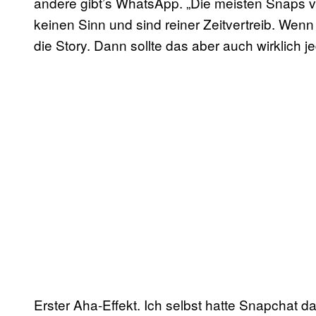
andere gibt’s WhatsApp. „Die meisten Snaps ve
keinen Sinn und sind reiner Zeitvertreib. Wenn
die Story. Dann sollte das aber auch wirklich je
Erster Aha-Effekt. Ich selbst hatte Snapchat d