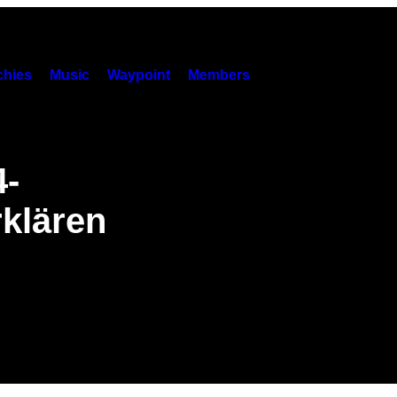
hies
Music
Waypoint
Members
4-
klären