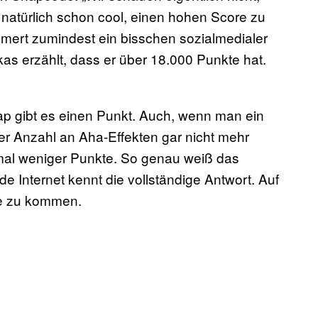
s natürlich schon cool, einen hohen Score zu
mmert zumindest ein bisschen sozialmedialer
as erzählt, dass er über 18.000 Punkte hat.
p gibt es einen Punkt. Auch, wenn man ein
 der Anzahl an Aha-Effekten gar nicht mehr
al weniger Punkte. So genau weiß das
de Internet kennt die vollständige Antwort. Auf
kte zu kommen.