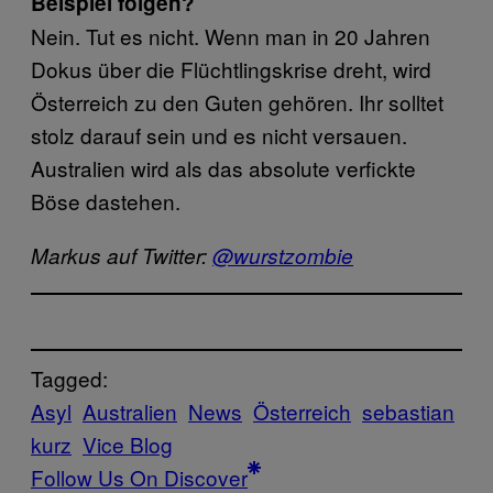
Beispiel folgen?
Nein. Tut es nicht. Wenn man in 20 Jahren
Dokus über die Flüchtlingskrise dreht, wird
Österreich zu den Guten gehören. Ihr solltet
stolz darauf sein und es nicht versauen.
Australien wird als das absolute verfickte
Böse dastehen.
Markus auf Twitter:
@wurstzombie
Tagged:
Asyl
Australien
News
Österreich
sebastian
kurz
Vice Blog
Follow Us On Discover