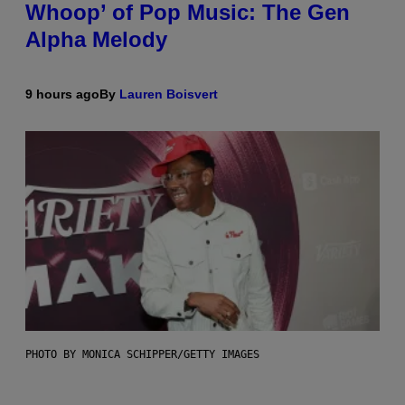
Whoop’ of Pop Music: The Gen
Alpha Melody
9 hours ago
By
Lauren Boisvert
PHOTO BY MONICA SCHIPPER/GETTY IMAGES