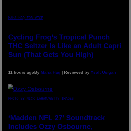
MAHA HAQ FOR VICE
Cycling Frog’s Tropical Punch
THC Seltzer Is Like an Adult Capri
Sun (That Gets You High)
11 hours ago
By
Maha Haq
| Reviewed by
Ysolt Usigan
PHOTO BY NICK LAHAM/GETTY IMAGES
‘Madden NFL 27’ Soundtrack
Includes Ozzy Osbourne,