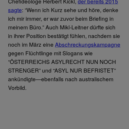
Chefideologe Herbert Kickl,
der bereits 2015
sagte
: “Wenn ich Kurz sehe und höre, denke
ich mir immer, er war zuvor beim Briefing in
meinem Büro.” Auch Mikl-Leitner dürfte sich
in ihrer Position bestätigt fühlen, nachdem sie
noch im März eine
Abschreckungskampagne
gegen Flüchtlinge mit Slogans wie
“ÖSTERREICHS ASYLRECHT NUN NOCH
STRENGER” und “ASYL NUR BEFRISTET”
ankündigte—ebenfalls nach australischem
Vorbild.