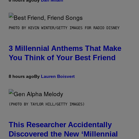
8 hours ago
By
Dan Milam
PHOTO BY KEVIN WINTER/GETTY IMAGES FOR RADIO DISNEY
3 Millennial Anthems That Make
You Think of Your Best Friend
8 hours ago
By
Lauren Boisvert
(PHOTO BY TAYLOR HILL/GETTY IMAGES)
This Researcher Accidentally
Discovered the New ‘Millennial