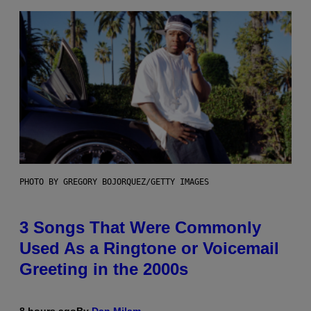
PHOTO BY GREGORY BOJORQUEZ/GETTY IMAGES
3 Songs That Were Commonly
Used As a Ringtone or Voicemail
Greeting in the 2000s