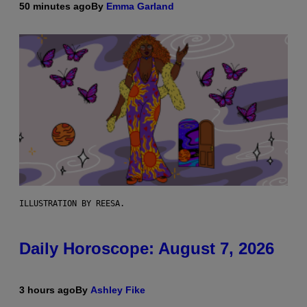
50 minutes ago
By
Emma Garland
ILLUSTRATION BY REESA.
Daily Horoscope: August 7, 2026
3 hours ago
By
Ashley Fike