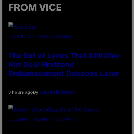
FROM VICE
PHOTO BY JEFF KRAVITZ/FILMMAGIC
The Set of Lyrics That Still Give
Kim Deal Firsthand
Embarrassment Decades Later
By
3 hours ago
Lauren Boisvert
SCREENSHOT: WIZARDS OF THE COAST