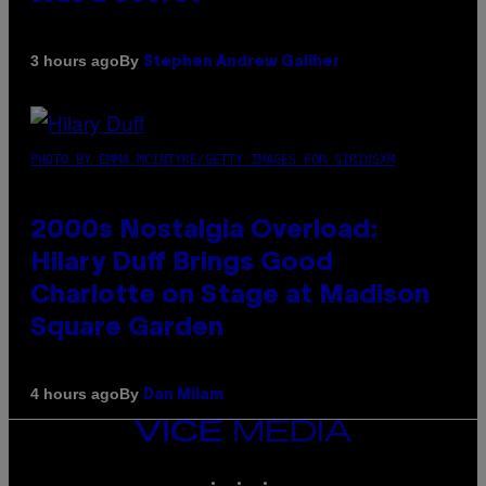
By
3 hours ago
Stephen Andrew Galiher
PHOTO BY EMMA MCINTYRE/GETTY IMAGES FOR SIRIUSXM
2000s Nostalgia Overload:
Hilary Duff Brings Good
Charlotte on Stage at Madison
Square Garden
By
4 hours ago
Dan Milam
VICE
MEDIA
INSTAGRAM
TIKTOK
YOUTUBE