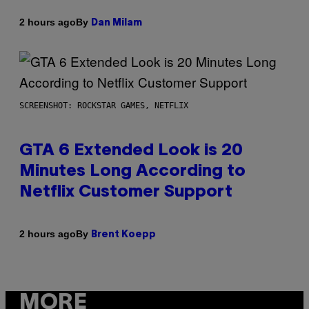
By
2 hours ago
Dan Milam
SCREENSHOT: ROCKSTAR GAMES, NETFLIX
GTA 6 Extended Look is 20
Minutes Long According to
Netflix Customer Support
By
2 hours ago
Brent Koepp
MORE