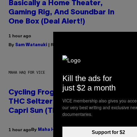
Basically a Home Theater,
Gaming Rig, And Soundbar In
One Box (Deal Alert!)
1 hour ago
By
| Reviewed by
Sam Watanuki
Ysolt Usigan
MAHA HAQ FOR VICE
Kill the ads for
just $2 a month
Cycling Frog’s Tropical Punch
VICE membership also gives you acce
THC Seltzer Is Like an Adult
our very best writing and exclusive ne
Capri Sun (That Gets You High)
documentaries.
By
| Reviewed by
1 hour ago
Maha Haq
Ysolt Usigan
Support for $2