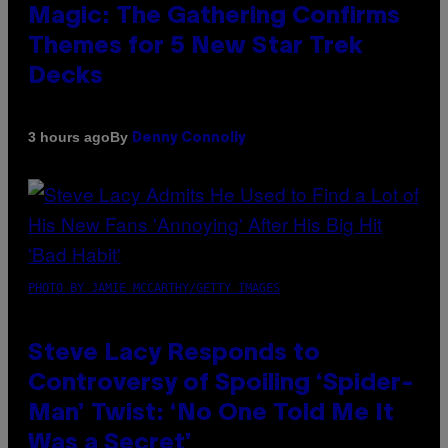
Magic: The Gathering Confirms
Themes for 5 New Star Trek
Decks
By
3 hours ago
Denny Connolly
PHOTO BY JAMIE MCCARTHY/GETTY IMAGES
Steve Lacy Responds to
Controversy of Spoiling ‘Spider-
Man’ Twist: ‘No One Told Me It
Was a Secret’