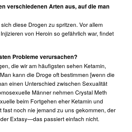
den verschiedenen Arten aus, auf die man
 sich diese Drogen zu spritzen. Vor allem
jizieren von Heroin so gefährlich war, findet
isten Probleme verursachen?
rogen, die wir am häufigsten sehen Ketamin,
Man kann die Droge oft bestimmen [wenn die
 man einen Unterschied zwischen Sexualität
homosexuelle Männer nehmen Crystal Meth
elle beim Fortgehen eher Ketamin und
t fast noch nie jemand zu uns gekommen, der
der Extasy—das passiert einfach nicht.