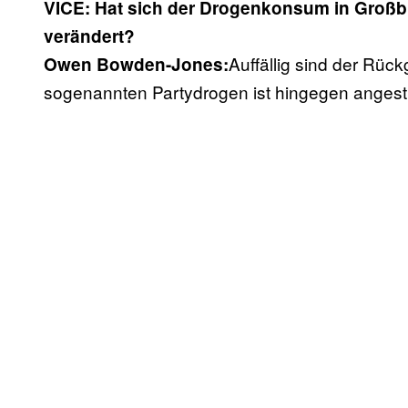
VICE: Hat sich der Drogenkonsum in Großbri
verändert?
Auffällig sind der Rü
Owen Bowden-Jones:
sogenannten Partydrogen ist hingegen anges