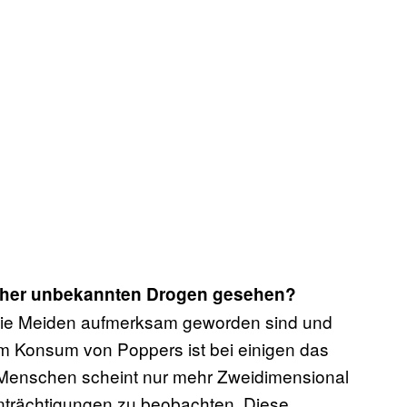
 eher unbekannten Drogen gesehen?
t die Meiden aufmerksam geworden sind und
dem Konsum von Poppers ist bei einigen das
er Menschen scheint nur mehr Zweidimensional
inträchtigungen zu beobachten. Diese