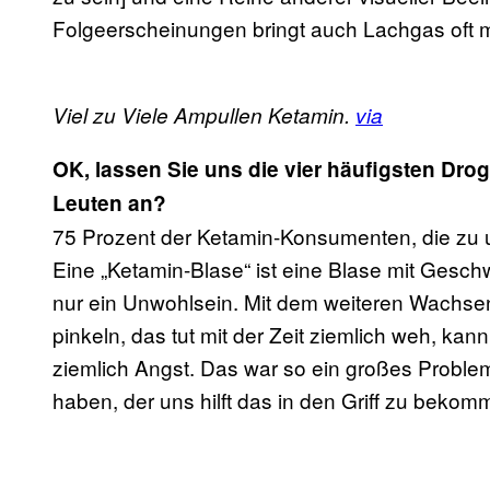
Folgeerscheinungen bringt auch Lachgas oft mi
Viel zu Viele Ampullen Ketamin.
via
OK, lassen Sie uns die vier häufigsten Dro
Leuten an?
75 Prozent der Ketamin-Konsumenten, die zu 
Eine „Ketamin-Blase“ ist eine Blase mit Gesch
nur ein Unwohlsein. Mit dem weiteren Wachs
pinkeln, das tut mit der Zeit ziemlich weh, ka
ziemlich Angst. Das war so ein großes Problem
haben, der uns hilft das in den Griff zu bekom