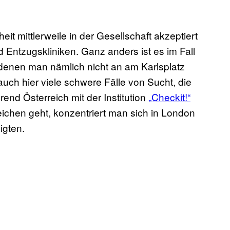
it mittlerweile in der Gesellschaft akzeptiert
nd Entzugskliniken. Ganz anders ist es im Fall
denen man nämlich nicht an am Karlsplatz
uch hier viele schwere Fälle von Sucht, die
nd Österreich mit der Institution
„Checkit!“
chen geht, konzentriert man sich in London
igten.