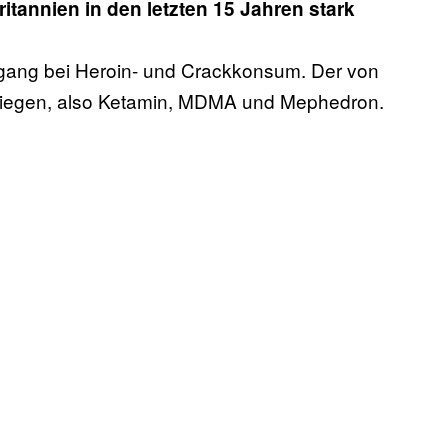
tannien in den letzten 15 Jahren stark
ckgang bei Heroin- und Crackkonsum. Der von
tiegen, also Ketamin, MDMA und Mephedron.