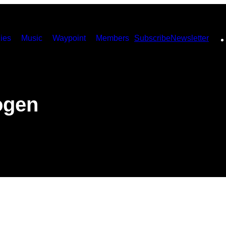
ies
Music
Waypoint
Members
Subscribe
Newsletter
ogen