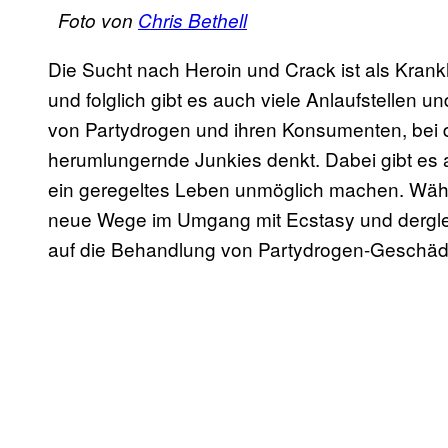
Foto von
Chris Bethell
Die Sucht nach Heroin und Crack ist als Krankhe
und folglich gibt es auch viele Anlaufstellen u
von Partydrogen und ihren Konsumenten, bei 
herumlungernde Junkies denkt. Dabei gibt es a
ein geregeltes Leben unmöglich machen. Währe
neue Wege im Umgang mit Ecstasy und derglei
auf die Behandlung von Partydrogen-Geschäd