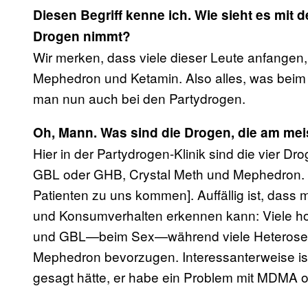
Diesen Begriff kenne ich. Wie sieht es mit 
Drogen nimmt?
Wir merken, dass viele dieser Leute anfangen,
Mephedron und Ketamin. Also alles, was beim In
man nun auch bei den Partydrogen.
Oh, Mann. Was sind die Drogen, die am me
Hier in der Partydrogen-Klinik sind die vier D
GBL oder GHB, Crystal Meth und Mephedron. 
Patienten zu uns kommen]. Auffällig ist, dass
und Konsumverhalten erkennen kann: Viele 
und GBL—beim Sex—während viele Heterosexu
Mephedron bevorzugen. Interessanterweise is
gesagt hätte, er habe ein Problem mit MDMA o