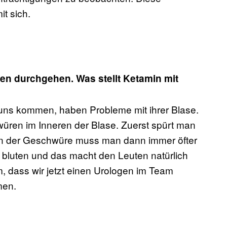
t sich.
gen durchgehen. Was stellt Ketamin mit
uns kommen, haben Probleme mit ihrer Blase.
würen im Inneren der Blase. Zuerst spürt man
en der Geschwüre muss man dann immer öfter
nn bluten und das macht den Leuten natürlich
, dass wir jetzt einen Urologen im Team
men.