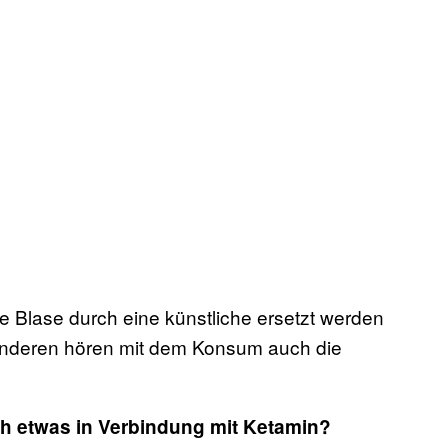
ie Blase durch eine künstliche ersetzt werden
i anderen hören mit dem Konsum auch die
och etwas in Verbindung mit Ketamin?