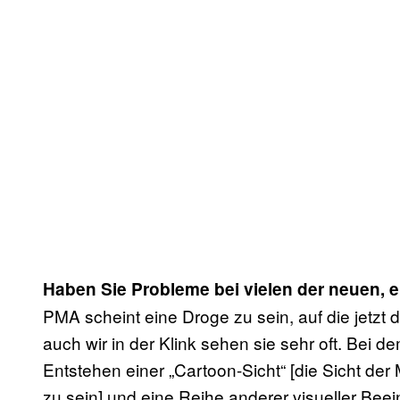
Haben Sie Probleme bei vielen der neuen,
PMA scheint eine Droge zu sein, auf die jetz
auch wir in der Klink sehen sie sehr oft. Bei 
Entstehen einer „Cartoon-Sicht“ [die Sicht d
zu sein] und eine Reihe anderer visueller Bee