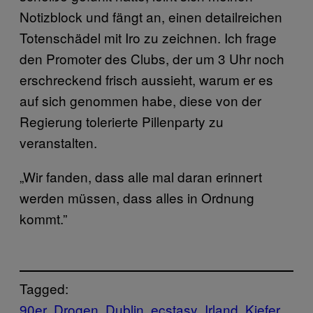
Notizblock und fängt an, einen detailreichen
Totenschädel mit Iro zu zeichnen. Ich frage
den Promoter des Clubs, der um 3 Uhr noch
erschreckend frisch aussieht, warum er es
auf sich genommen habe, diese von der
Regierung tolerierte Pillenparty zu
veranstalten.
„Wir fanden, dass alle mal daran erinnert
werden müssen, dass alles in Ordnung
kommt.”
Tagged:
90er
Drogen
Dublin
ecstasy
Irland
Kiefer