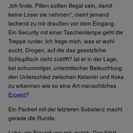
„Ich finde, Pillen sollten illegal sein, damit
keine Loser sie nehmen”, meint jemand
lachend zu mir draußen vor dem Eingang.
Ein Security mit einer Taschenlampe geht die
Treppe runter. Ich frage mich, was er wohl
sucht. Drogen, auf die das gesetzliche
Schlupfloch nicht zutrifft? Ist er in der Lage,
bei schummriger, unterirdischer Beleuchtung
den Unterschied zwischen Ketamin und Koks
zu erkennen wie so eine Art menschliches
Erowid
?
Ein Packerl mit der letzteren Substanz macht
gerade die Runde.
Luke, ein Freund von mir, meint: „Das führt