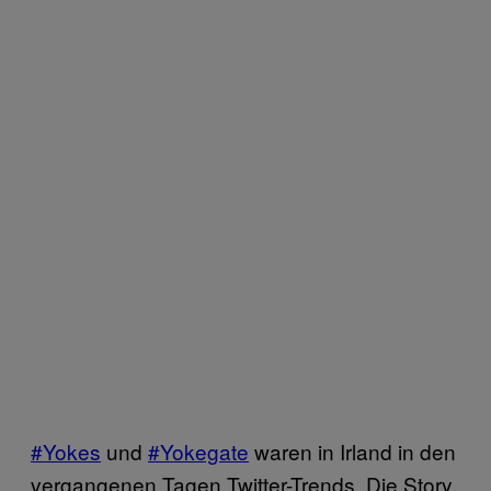
#Yokes
und
#Yokegate
waren in Irland in den
vergangenen Tagen Twitter-Trends. Die Story