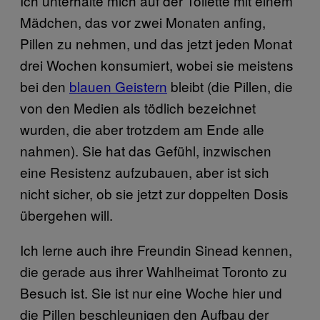
Ich unterhalte mich auf der Toilette mit einem
Mädchen, das vor zwei Monaten anfing,
Pillen zu nehmen, und das jetzt jeden Monat
drei Wochen konsumiert, wobei sie meistens
bei den
blauen Geistern
bleibt (die Pillen, die
von den Medien als tödlich bezeichnet
wurden, die aber trotzdem am Ende alle
nahmen). Sie hat das Gefühl, inzwischen
eine Resistenz aufzubauen, aber ist sich
nicht sicher, ob sie jetzt zur doppelten Dosis
übergehen will.
Ich lerne auch ihre Freundin Sinead kennen,
die gerade aus ihrer Wahlheimat Toronto zu
Besuch ist. Sie ist nur eine Woche hier und
die Pillen beschleunigen den Aufbau der