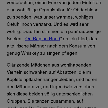
versprochen, einen Euro von jedem Eintritt an
eine wohltätige Organisation für Obdachlose
zu spenden, was unser warmes, wohliges
Gefühl noch verstärkt. Und es wird sehr
wohlig: Draußen stimmen ein paar raubeinige
Seelen „
On Raglan Road
” an, ein Lied, das
alte irische Männer nach dem Konsum von
genug Whiskey zu singen pflegen.
Glänzende Mädchen aus wohlhabenden
Vierteln schwanken auf Absätzen, die im
Kopfsteinpflaster hängenbleiben, und hören
den Männern zu, und irgendwie verstehen
sich diese beiden völlig unterschiedlichen
Gruppen. Sie tanzen zusammen, auf
wackligen Mr.-Fantastic-Beinen, oder sitzen