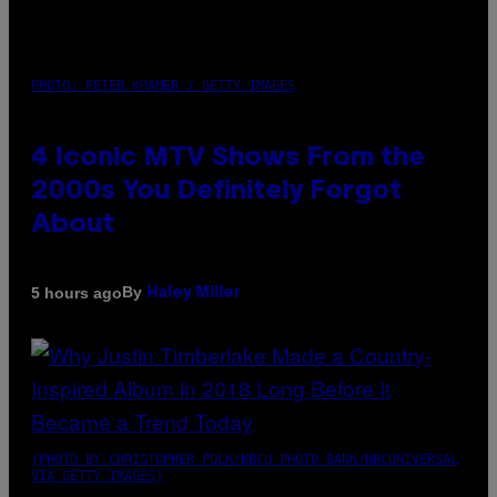
PHOTO: PETER KRAMER / GETTY IMAGES
4 Iconic MTV Shows From the
2000s You Definitely Forgot
About
By
5 hours ago
Haley Miller
(PHOTO BY CHRISTOPHER POLK/NBCU PHOTO BANK/NBCUNIVERSAL
VIA GETTY IMAGES)