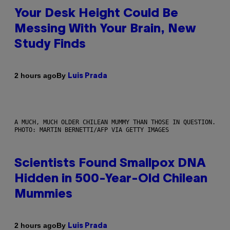
Your Desk Height Could Be
Messing With Your Brain, New
Study Finds
By
2 hours ago
Luis Prada
A MUCH, MUCH OLDER CHILEAN MUMMY THAN THOSE IN QUESTION.
PHOTO: MARTIN BERNETTI/AFP VIA GETTY IMAGES
Scientists Found Smallpox DNA
Hidden in 500-Year-Old Chilean
Mummies
By
2 hours ago
Luis Prada