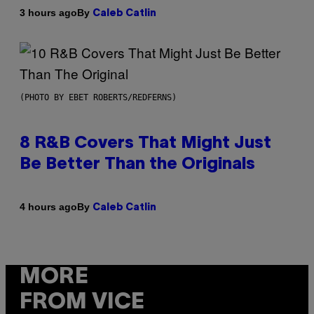
By
3 hours ago
Caleb Catlin
(PHOTO BY EBET ROBERTS/REDFERNS)
8 R&B Covers That Might Just
Be Better Than the Originals
By
4 hours ago
Caleb Catlin
MORE
FROM VICE