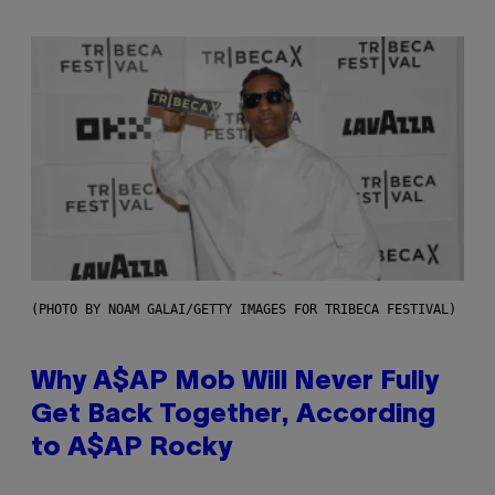
(PHOTO BY NOAM GALAI/GETTY IMAGES FOR TRIBECA FESTIVAL)
Why A$AP Mob Will Never Fully
Get Back Together, According
to A$AP Rocky