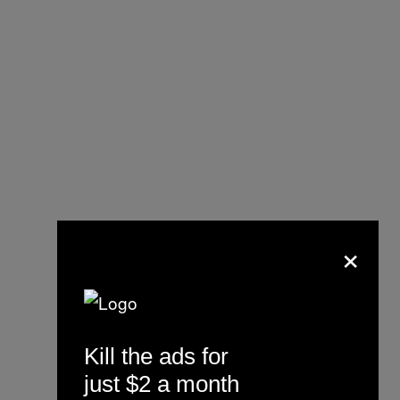
×
Kill the ads for
just $2 a month