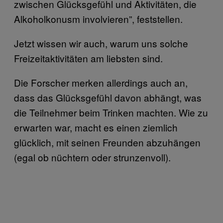
zwischen Glücksgefühl und Aktivitäten, die
Alkoholkonusm involvieren”, feststellen.
Jetzt wissen wir auch, warum uns solche
Freizeitaktivitäten am liebsten sind.
Die Forscher merken allerdings auch an,
dass das Glücksgefühl davon abhängt, was
die Teilnehmer beim Trinken machten. Wie zu
erwarten war, macht es einen ziemlich
glücklich, mit seinen Freunden abzuhängen
(egal ob nüchtern oder strunzenvoll).