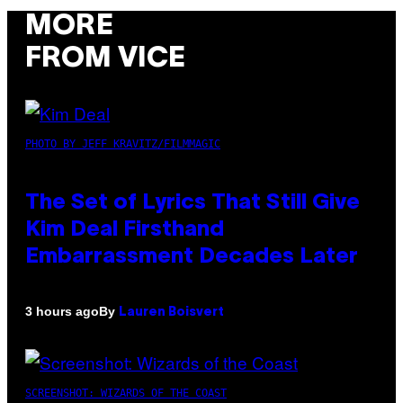
MORE
FROM VICE
PHOTO BY JEFF KRAVITZ/FILMMAGIC
The Set of Lyrics That Still Give
Kim Deal Firsthand
Embarrassment Decades Later
By
3 hours ago
Lauren Boisvert
SCREENSHOT: WIZARDS OF THE COAST