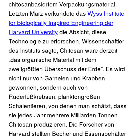
chitosanbasiertem Verpackungsmaterial.
Letzten März verkündete das
Wyss Institute
for Biologically Inspired Engineering der
Harvard University
die Absicht, diese
Technologie zu erforschen. Wissenschaftler
des Instituts sagte, Chitosan wäre derzeit
„das organische Material mit dem
zweitgrößten Überschuss der Erde”. Es wird
nicht nur von Garnelen und Krabben
gewonnen, sondern auch von
Ruderfußkrebsen, planktongroßen
Schalentieren, von denen man schätzt, dass
sie jedes Jahr mehrere Milliarden Tonnen
Chitosan produzieren. Die Forscher von
Harvard stellten Becher und Essensbehälter