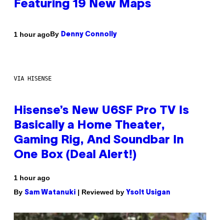
Featuring 19 New Maps
By
1 hour ago
Denny Connolly
VIA HISENSE
Hisense’s New U6SF Pro TV Is
Basically a Home Theater,
Gaming Rig, And Soundbar In
One Box (Deal Alert!)
1 hour ago
By
| Reviewed by
Sam Watanuki
Ysolt Usigan