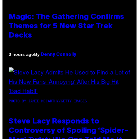
Magic: The Gathering Confirms
Themes for 5 New Star Trek
Decks
By
3 hours ago
Denny Connolly
PHOTO BY JAMIE MCCARTHY/GETTY IMAGES
Steve Lacy Responds to
Controversy of Spoiling ‘Spider-