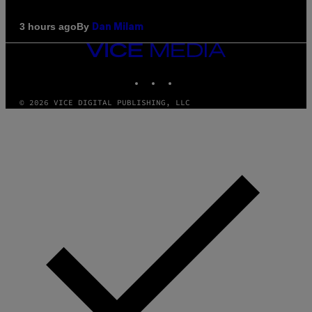
By
3 hours ago
Dan Milam
VICE
MEDIA
INSTAGRAM
TIKTOK
YOUTUBE
© 2026 VICE DIGITAL PUBLISHING, LLC