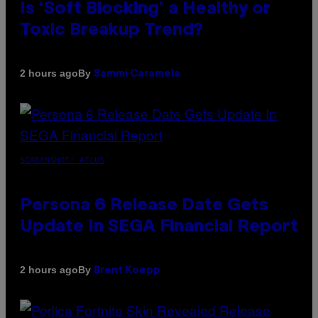
Is ‘Soft Blocking’ a Healthy or
Toxic Breakup Trend?
By
2 hours ago
Sammi Caramela
SCREENSHOT: ATLUS
Persona 6 Release Date Gets
Update In SEGA Financial Report
By
2 hours ago
Brent Koepp