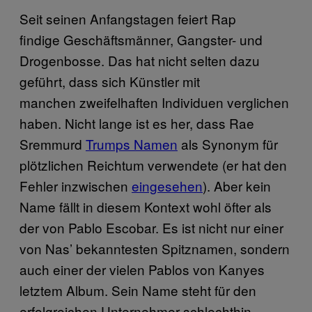
Seit seinen Anfangstagen feiert Rap
findige Geschäftsmänner, Gangster- und
Drogenbosse. Das hat nicht selten dazu
geführt, dass sich Künstler mit
manchen zweifelhaften Individuen verglichen
haben. Nicht lange ist es her, dass Rae
Sremmurd
Trumps Namen
als Synonym für
plötzlichen Reichtum verwendete (er hat den
Fehler inzwischen
eingesehen
). Aber kein
Name fällt in diesem Kontext wohl öfter als
der von Pablo Escobar. Es ist nicht nur einer
von Nas’ bekanntesten Spitznamen, sondern
auch einer der vielen Pablos von Kanyes
letztem Album. Sein Name steht für den
erfolgreichen Unternehmer schlechthin,