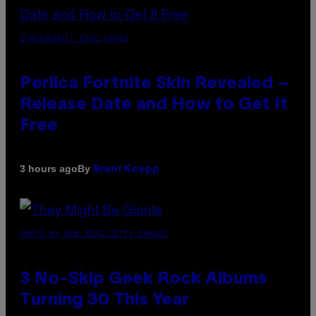
SCREENSHOT: EPIC GAMES
Perlica Fortnite Skin Revealed –
Release Date and How to Get It
Free
By
3 hours ago
Brent Koepp
PHOTO BY BOB BERG/GETTY IMAGES
3 No-Skip Geek Rock Albums
Turning 30 This Year