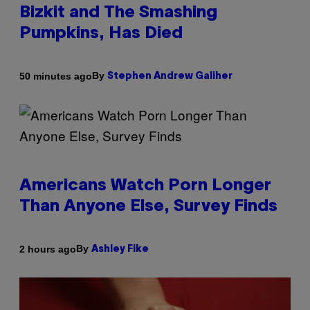
Bizkit and The Smashing
Pumpkins, Has Died
By
50 minutes ago
Stephen Andrew Galiher
Americans Watch Porn Longer
Than Anyone Else, Survey Finds
By
2 hours ago
Ashley Fike