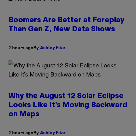
Boomers Are Better at Foreplay
Than Gen Z, New Data Shows
By
2 hours ago
Ashley Fike
Why the August 12 Solar Eclipse
Looks Like It’s Moving Backward
on Maps
By
2 hours ago
Ashley Fike