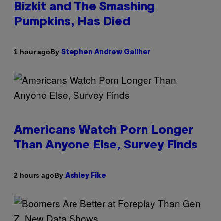
Bizkit and The Smashing
Pumpkins, Has Died
By
1 hour ago
Stephen Andrew Galiher
Americans Watch Porn Longer
Than Anyone Else, Survey Finds
By
2 hours ago
Ashley Fike