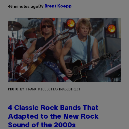
By
46 minutes ago
Brent Koepp
PHOTO BY FRANK MICELOTTA/IMAGEDIRECT
4 Classic Rock Bands That
Adapted to the New Rock
Sound of the 2000s