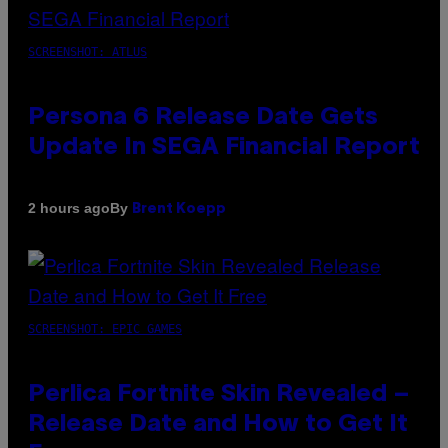
SCREENSHOT: ATLUS
Persona 6 Release Date Gets
Update In SEGA Financial Report
By
2 hours ago
Brent Koepp
SCREENSHOT: EPIC GAMES
Perlica Fortnite Skin Revealed –
Release Date and How to Get It