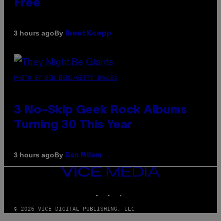
Free
By
3 hours ago
Brent Koepp
PHOTO BY BOB BERG/GETTY IMAGES
3 No-Skip Geek Rock Albums
Turning 30 This Year
By
3 hours ago
Dan Milam
VICE
MEDIA
INSTAGRAM
TIKTOK
YOUTUBE
© 2026 VICE DIGITAL PUBLISHING, LLC