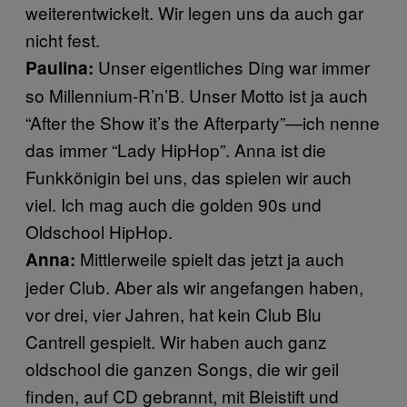
weiterentwickelt. Wir legen uns da auch gar
nicht fest.
Unser eigentliches Ding war immer
Paulina:
so Millennium-R’n’B. Unser Motto ist ja auch
“After the Show it’s the Afterparty”—ich nenne
das immer “Lady HipHop”. Anna ist die
Funkkönigin bei uns, das spielen wir auch
viel. Ich mag auch die golden 90s und
Oldschool HipHop.
Mittlerweile spielt das jetzt ja auch
Anna:
jeder Club. Aber als wir angefangen haben,
vor drei, vier Jahren, hat kein Club Blu
Cantrell gespielt.
Wir haben auch ganz
oldschool die ganzen Songs, die wir geil
finden, auf CD gebrannt, mit Bleistift und