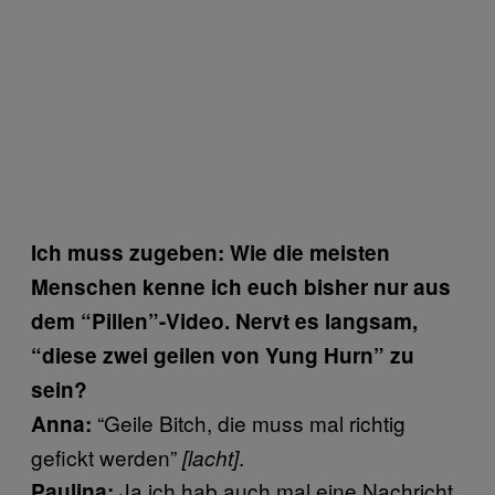
Ich muss zugeben: Wie die meisten
Menschen kenne ich euch bisher nur aus
dem “Pillen”-Video. Nervt es langsam,
“diese zwei geilen von Yung Hurn” zu
sein?
“Geile Bitch, die muss mal richtig
Anna:
gefickt werden”
.
[lacht]
Ja ich hab auch mal eine Nachricht
Paulina: