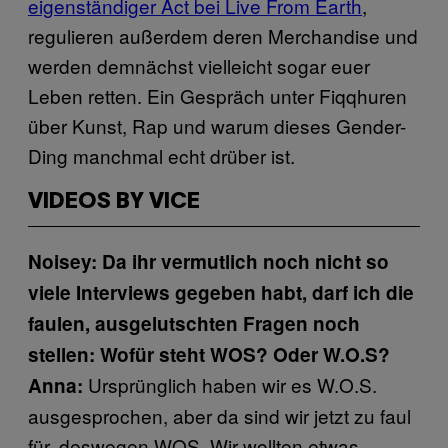
eigenständiger Act bei Live From Earth
,
regulieren außerdem deren Merchandise und
werden demnächst vielleicht sogar euer
Leben retten. Ein Gespräch unter Fiqqhuren
über Kunst, Rap und warum dieses Gender-
Ding manchmal echt drüber ist.
VIDEOS BY VICE
Noisey: Da ihr vermutlich noch nicht so
viele Interviews gegeben habt, darf ich die
faulen, ausgelutschten Fragen noch
stellen: Wofür steht WOS? Oder W.O.S?
Ursprünglich haben wir es W.O.S.
Anna:
ausgesprochen, aber da sind wir jetzt zu faul
für, deswegen WOS. Wir wollten etwas