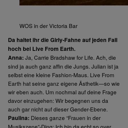
WOS in der Victoria Bar
Da haltet ihr die Girly-Fahne auf jeden Fall
hoch bei Live From Earth.
Ja, Carrie Bradshaw for Life. Ach, die
Anna:
sind ja auch ganz affin die Jungs. Julian ist ja
selbst eine kleine Fashion-Maus. Live From
Earth hat seine ganz eigene Ästhetik—so wie
wir eben auch. Um nochmal auf deine Frage
davor einzugehen: Wir begegnen uns da
auch gar nicht auf dieser Gender-Ebene.
Dieses ganze “Frauen in der
Paulina:
Musikszene”-Ding: Ich bin da echt so over