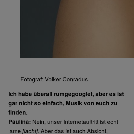
Fotograf: Volker Conradus
Ich habe überall rumgegooglet, aber es ist
gar nicht so einfach, Musik von euch zu
finden.
Nein, unser Internetauftritt ist echt
Paulina:
lame
. Aber das ist auch Absicht,
[lacht]