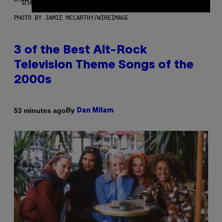
PHOTO BY JAMIE MCCARTHY/WIREIMAGE
3 of the Best Alt-Rock
Television Theme Songs of the
2000s
By
53 minutes ago
Dan Milam