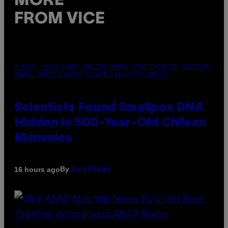
MORE
FROM VICE
A MUCH, MUCH OLDER CHILEAN MUMMY THAN THOSE IN QUESTION.
PHOTO: MARTIN BERNETTI/AFP VIA GETTY IMAGES
Scientists Found Smallpox DNA
Hidden in 500-Year-Old Chilean
Mummies
By
16 hours ago
Luis Prada