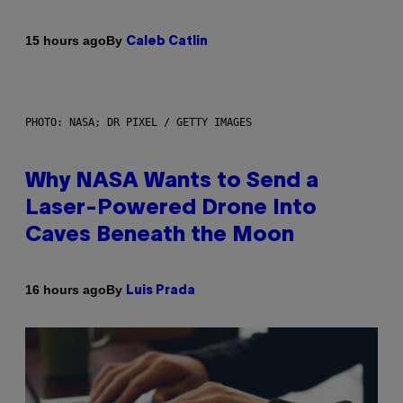
By
15 hours ago
Caleb Catlin
PHOTO: NASA; DR PIXEL / GETTY IMAGES
Why NASA Wants to Send a
Laser-Powered Drone Into
Caves Beneath the Moon
By
16 hours ago
Luis Prada