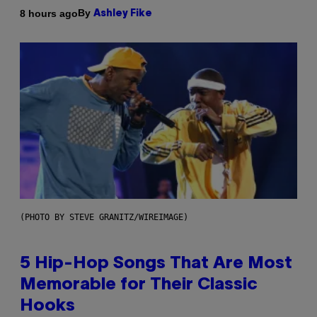
By
8 hours ago
Ashley Fike
(PHOTO BY STEVE GRANITZ/WIREIMAGE)
5 Hip-Hop Songs That Are Most
Memorable for Their Classic
Hooks