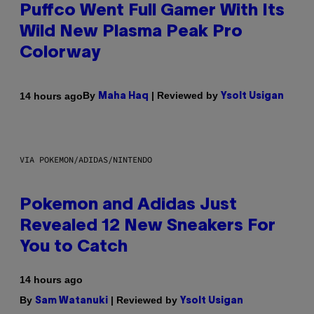
Puffco Went Full Gamer With Its
Wild New Plasma Peak Pro
Colorway
By
| Reviewed by
14 hours ago
Maha Haq
Ysolt Usigan
VIA POKEMON/ADIDAS/NINTENDO
Pokemon and Adidas Just
Revealed 12 New Sneakers For
You to Catch
14 hours ago
By
| Reviewed by
Sam Watanuki
Ysolt Usigan