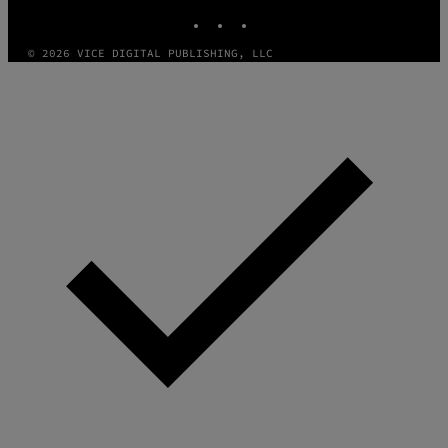
INSTAGRAM
TIKTOK
YOUTUBE
© 2026 VICE DIGITAL PUBLISHING, LLC