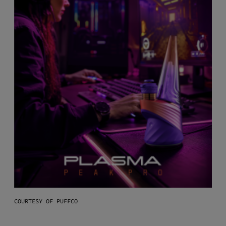
COURTESY OF PUFFCO