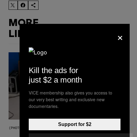
MORE
×
LIKE THIS
Kill the ads for
just $2 a month
VICE membership also gives you access to
our very best writing and exclusive new
documentaries.
Support for $2
(PHOTO VIA MARK CLENNON)