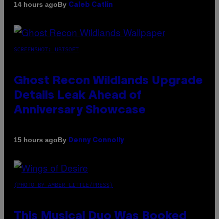
By
14 hours ago
Caleb Catlin
SCREENSHOT: UBISOFT
Ghost Recon Wildlands Upgrade
Details Leak Ahead of
Anniversary Showcase
By
15 hours ago
Denny Connolly
(PHOTO BY AMBER LITTLE/PRESS)
This Musical Duo Was Booked