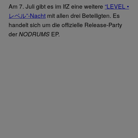
Am 7. Juli gibt es im IfZ eine weitere
“LEVEL •
レベル”-Nacht
mit allen drei Beteiligten. Es
handelt sich um die offizielle Release-Party
der
EP.
NODRUMS