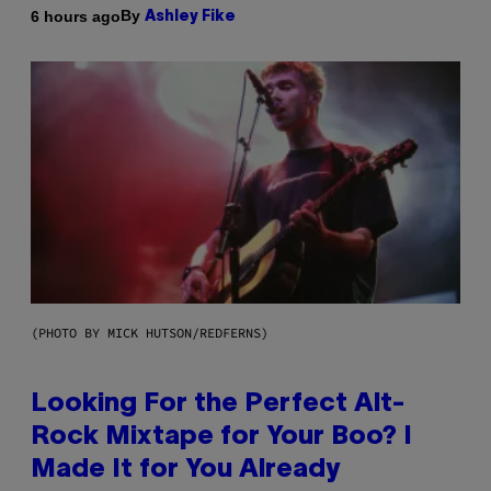
By
6 hours ago
Ashley Fike
(PHOTO BY MICK HUTSON/REDFERNS)
Looking For the Perfect Alt-
Rock Mixtape for Your Boo? I
Made It for You Already