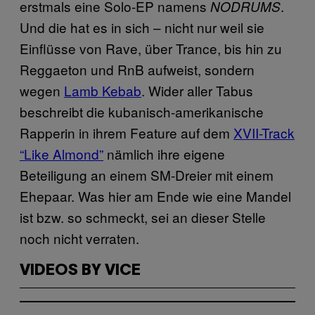
erstmals eine Solo-EP namens
.
NODRUMS
Und die hat es in sich – nicht nur weil sie
Einflüsse von Rave, über Trance, bis hin zu
Reggaeton und RnB aufweist, sondern
wegen
Lamb Kebab
. Wider aller Tabus
beschreibt die kubanisch-amerikanische
Rapperin in ihrem Feature auf dem
XVII-Track
“Like Almond”
nämlich ihre eigene
Beteiligung an einem SM-Dreier mit einem
Ehepaar. Was hier am Ende wie eine Mandel
ist bzw. so schmeckt, sei an dieser Stelle
noch nicht verraten.
VIDEOS BY VICE