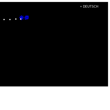
+ DEUTSCH
Instagram
TikTok
YouTube
Google
Google
Discover
Top
Posts