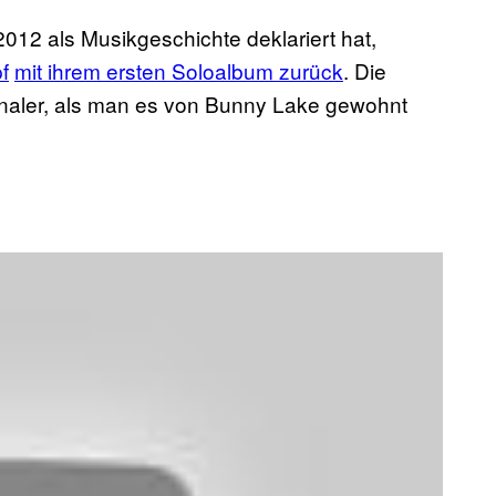
12 als Musikgeschichte deklariert hat,
f
mit ihrem ersten Soloalbum zurück
. Die
ionaler, als man es von Bunny Lake gewohnt