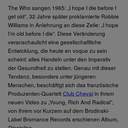
The Who sangen 1965: „I hope I die before I
get old”, 32 Jahre später proklamierte Robbie
Williams in Anlehnung an diese Zeile: „I hope
I’m old before I die”. Diese Veränderung
veranschaulicht eine gesellschaftliche
Entwicklung, die heute en voque zu sein
scheint: alles Handeln unter den Imperativ
der Gesundheit zu stellen. Genau mit dieser
Tendenz, besonders unter jüngeren
Menschen, beschäftigt sich das französische
Produzenten-Quartett
Club Cheval
in ihrem
neuen Video zu „Young, Rich And Radical”,
von ihrem vor Kurzem auf dem Brodinski-
Label Bromance Records erschienen Album,
.
Discipline