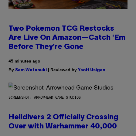
Two Pokemon TCG Restocks
Are Live On Amazon—Catch ‘Em
Before They’re Gone
45 minutes ago
By
| Reviewed by
Sam Watanuki
Ysolt Usigan
SCREENSHOT: ARROWHEAD GAME STUDIOS
Helldivers 2 Officially Crossing
Over with Warhammer 40,000