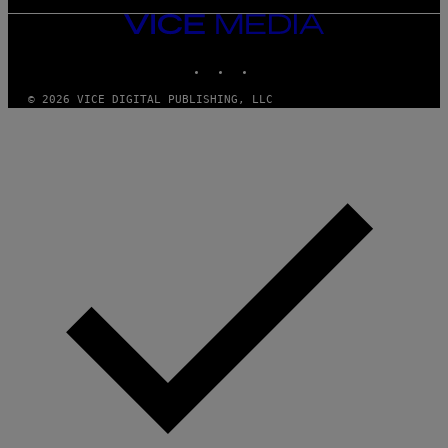
VICE
MEDIA
INSTAGRAM
TIKTOK
YOUTUBE
© 2026 VICE DIGITAL PUBLISHING, LLC