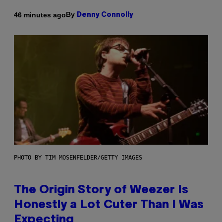
By
46 minutes ago
Denny Connolly
PHOTO BY TIM MOSENFELDER/GETTY IMAGES
The Origin Story of Weezer Is
Honestly a Lot Cuter Than I Was
Expecting